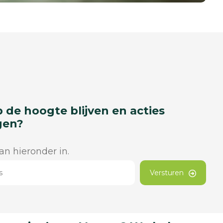
p de hoogte blijven en acties
gen?
dan hieronder in.
Versturen