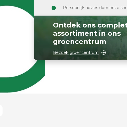
Persoonlijk advies door onze spe
Ontdek ons comple
assortiment in ons
groencentrum
Bezoek groencentrum