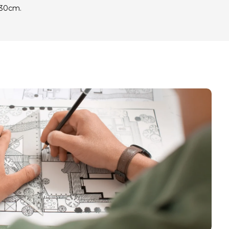
5-30cm.