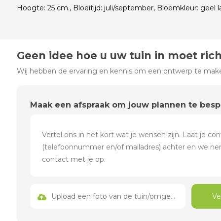
Hoogte: 25 cm., Bloeitijd: juli/september, Bloemkleur: geel 
Geen idee hoe u uw tuin in moet ric
Wij hebben de ervaring en kennis om een ontwerp te maken
Maak een afspraak om jouw plannen te bes
Upload een foto van de tuin/omgeving
Ve