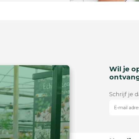
Wil je o
ontvan
Schrijf je 