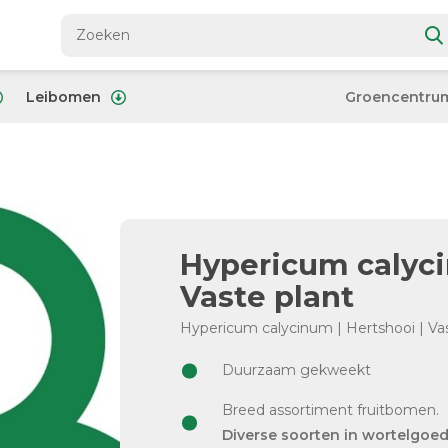
Leibomen
Groencentru
Hypericum calyci
Vaste plant
Hypericum calycinum | Hertshooi | Va
Duurzaam gekweekt
Breed assortiment fruitbomen.
Diverse soorten in wortelgoe