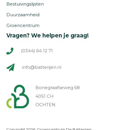
Bestuivingslijsten
Duurzaamheid
Groencentrum
Vragen? We helpen je graag!
(0344) 64 12 71
info@batterijen.nl
Bonegraafseweg 68
4051 CH
OCHTEN
Copyright 2026: Groencentrum De Batterijen