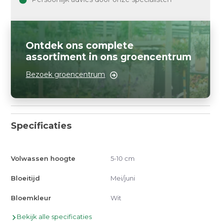
Ontdek ons complete
assortiment in ons groencentrum
Bezoek groencentrum
Specificaties
Volwassen hoogte
5-10 cm
Bloeitijd
Mei/juni
Bloemkleur
Wit
Bekijk alle specificaties