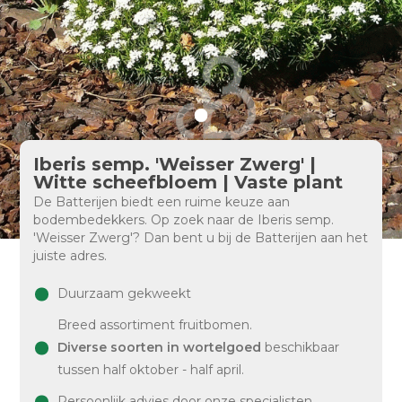
Iberis semp. 'Weisser Zwerg' |
Witte scheefbloem | Vaste plant
De Batterijen biedt een ruime keuze aan
bodembedekkers. Op zoek naar de Iberis semp.
'Weisser Zwerg'? Dan bent u bij de Batterijen aan het
juiste adres.
Duurzaam gekweekt
Breed assortiment fruitbomen.
Diverse soorten in wortelgoed
beschikbaar
tussen half oktober - half april.
Persoonlijk advies door onze specialisten