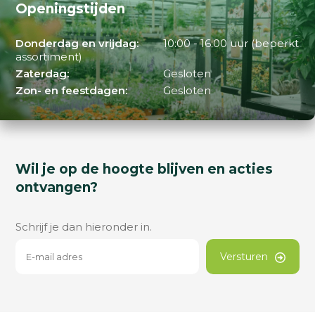
Openingstijden
Donderdag en vrijdag:
10:00 - 16:00 uur (beperkt
assortiment)
Zaterdag:
Gesloten
Zon- en feestdagen:
Gesloten
Wil je op de hoogte blijven en acties
ontvangen?
Schrijf je dan hieronder in.
Versturen