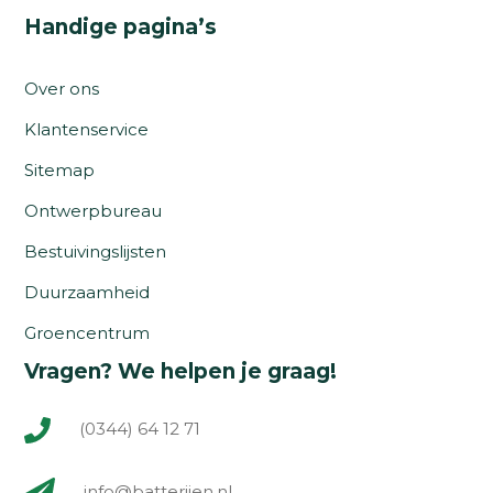
Handige pagina’s
Over ons
Klantenservice
Sitemap
Ontwerpbureau
Bestuivingslijsten
Duurzaamheid
Groencentrum
Vragen? We helpen je graag!
(0344) 64 12 71
info@batterijen.nl