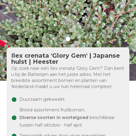
Ilex crenata 'Glory Gem' | Japanse
hulst | Heester
Op zoek naar een Ilex crenata 'Glory Gem'? Dan bent
u bij de Batterijen aan het juiste adres. Met het
breedste assortiment bomen en planten van
Nederland maakt u uw tuin helemaal compleet.
Duurzaam gekweekt
Breed assortiment fruitbomen.
Diverse soorten in wortelgoed
beschikbaar
tussen half oktober - half april.
Persoonlijk advies door onze specialisten