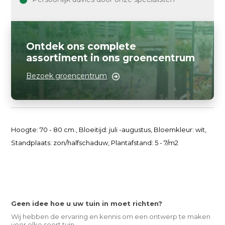
Ontdek ons complete
assortiment in ons groencentrum
Bezoek groencentrum
Hoogte: 70 - 80 cm., Bloeitijd: juli -augustus, Bloemkleur: wit,
Standplaats: zon/halfschaduw, Plantafstand: 5 - 7/m2
Geen idee hoe u uw tuin in moet richten?
Wij hebben de ervaring en kennis om een ontwerp te maken
voor elke soort tuin.