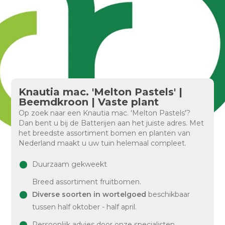
Knautia mac. 'Melton Pastels' |
Beemdkroon | Vaste plant
Op zoek naar een Knautia mac. 'Melton Pastels'?
Dan bent u bij de Batterijen aan het juiste adres. Met
het breedste assortiment bomen en planten van
Nederland maakt u uw tuin helemaal compleet.
Duurzaam gekweekt
Breed assortiment fruitbomen.
Diverse soorten in wortelgoed
beschikbaar
tussen half oktober - half april.
Persoonlijk advies door onze specialisten