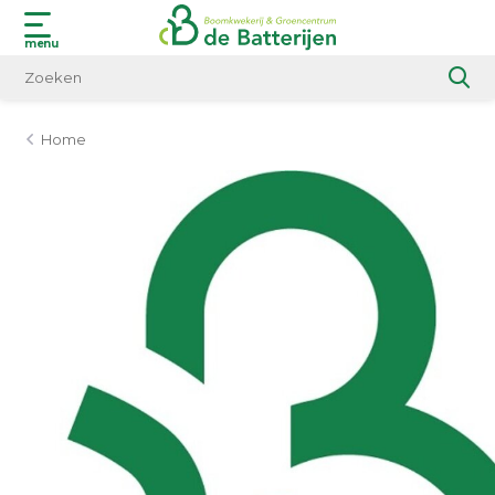
menu
Home