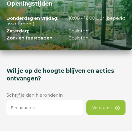
Openingstijden
Donderdag en vrijdag:
10:00 - 16:00 uur (beperkt
assortiment)
Zaterdag:
Gesloten
Zon- en feestdagen:
Gesloten
Wil je op de hoogte blijven en acties
ontvangen?
Schrijf je dan hieronder in.
Versturen