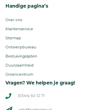
Handige pagina’s
Over ons
Klantenservice
Sitemap
Ontwerpbureau
Bestuivingslijsten
Duurzaamheid
Groencentrum
Vragen? We helpen je graag!
(0344) 64 12 71
info@batterijen.nl