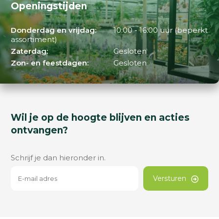
Openingstijden
Donderdag en vrijdag:
10:00 - 16:00 uur (beperkt
assortiment)
Zaterdag:
Gesloten
Zon- en feestdagen:
Gesloten
Wil je op de hoogte blijven en acties
ontvangen?
Schrijf je dan hieronder in.
Versturen