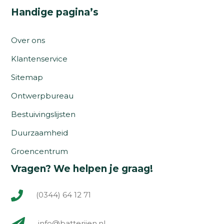
Handige pagina’s
Over ons
Klantenservice
Sitemap
Ontwerpbureau
Bestuivingslijsten
Duurzaamheid
Groencentrum
Vragen? We helpen je graag!
(0344) 64 12 71
info@batterijen.nl