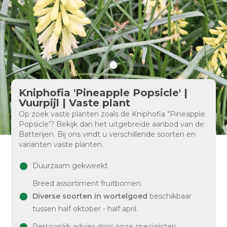
Kniphofia 'Pineapple Popsicle' |
Vuurpijl | Vaste plant
Op zoek vaste planten zoals de Kniphofia "Pineapple
Popsicle'? Bekijk dan het uitgebreide aanbod van de
Batterijen. Bij ons vindt u verschillende soorten en
varianten vaste planten.
Duurzaam gekweekt
Breed assortiment fruitbomen.
Diverse soorten in wortelgoed
beschikbaar
tussen half oktober - half april.
Persoonlijk advies door onze specialisten