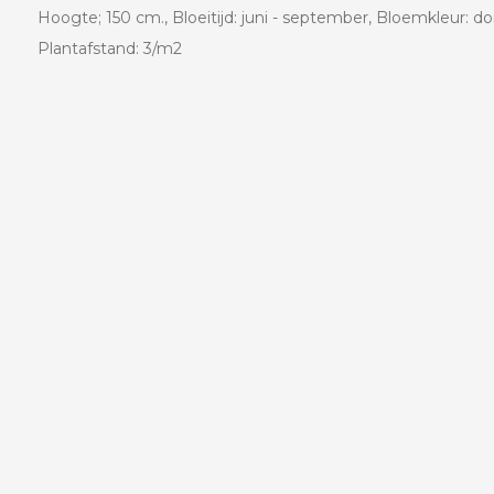
Hoogte; 150 cm., Bloeitijd: juni - september, Bloemkleur: do
Plantafstand: 3/m2