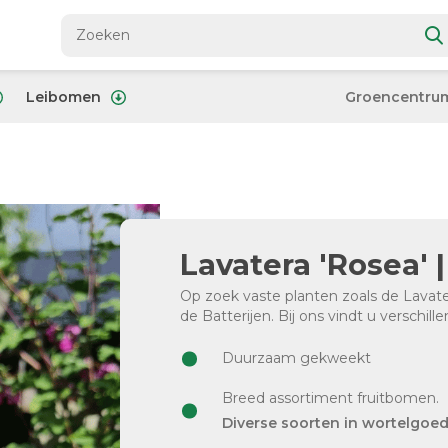
Leibomen
Groencentru
Lavatera 'Rosea' |
Op zoek vaste planten zoals de Lavate
de Batterijen. Bij ons vindt u verschil
Duurzaam gekweekt
Breed assortiment fruitbomen.
Diverse soorten in wortelgoe