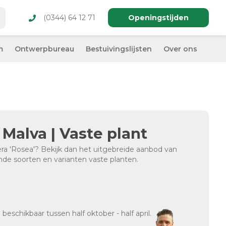
(0344) 64 12 71
Openingstijden
m
Ontwerpbureau
Bestuivingslijsten
Over ons
 Malva | Vaste plant
ra 'Rosea'? Bekijk dan het uitgebreide aanbod van
lende soorten en varianten vaste planten.
d
beschikbaar tussen half oktober - half april.