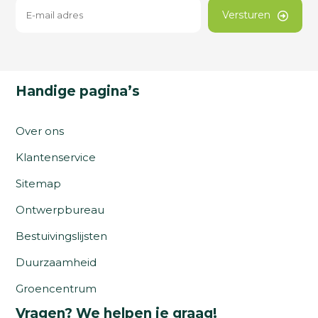
Versturen
Handige pagina’s
Over ons
Klantenservice
Sitemap
Ontwerpbureau
Bestuivingslijsten
Duurzaamheid
Groencentrum
Vragen? We helpen je graag!