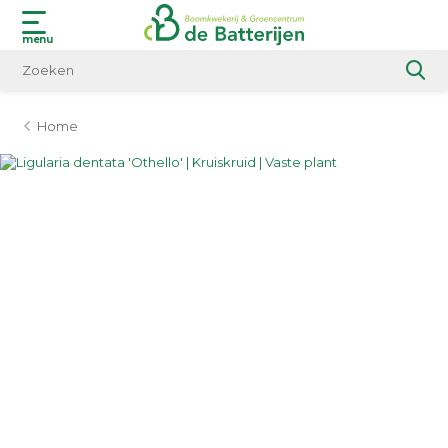
menu
Home