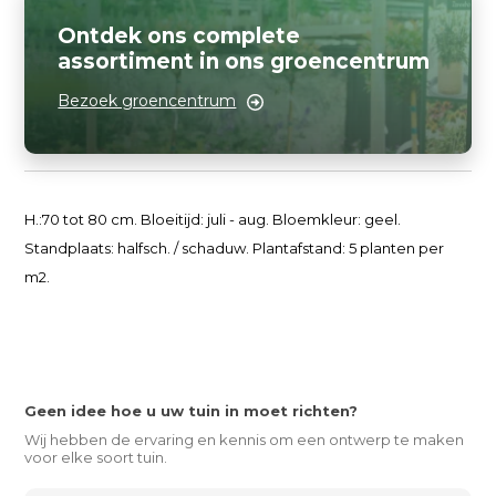
Ontdek ons complete
assortiment in ons groencentrum
Bezoek groencentrum
H.:70 tot 80 cm. Bloeitijd: juli - aug. Bloemkleur: geel.
Standplaats: halfsch. / schaduw. Plantafstand: 5 planten per
m2.
Geen idee hoe u uw tuin in moet richten?
Wij hebben de ervaring en kennis om een ontwerp te maken
voor elke soort tuin.