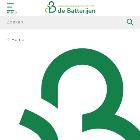
menu
Home