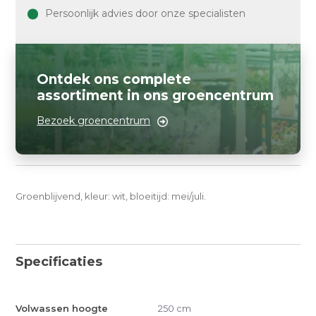
Persoonlijk advies door onze specialisten
Ontdek ons complete
assortiment in ons groencentrum
Bezoek groencentrum
Groenblijvend, kleur: wit, bloeitijd: mei/juli.
Specificaties
Volwassen hoogte
250 cm