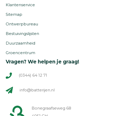
Klantenservice
Sitemap
Ontwerpbureau
Bestuivingslijsten
Duurzaamheid
Groencentrum
Vragen? We helpen je graag!
(0344) 64 12 71
info@batterijen.nl
Bonegraafseweg 68
4051 CH