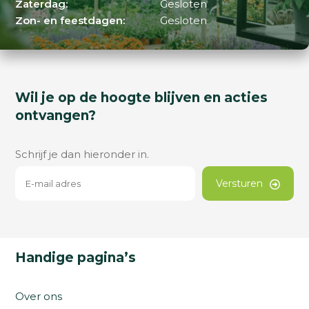
Zaterdag:
Gesloten
Zon- en feestdagen:
Gesloten
Wil je op de hoogte blijven en acties
ontvangen?
Schrijf je dan hieronder in.
Versturen
Handige pagina’s
Over ons