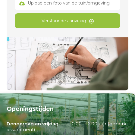
Upload een foto van de tuin/omgeving
Verstuur de aanvraag
Openingstijden
Donderdag en vrijdag:
10:00 - 16:00 uur (beperkt
assortiment)