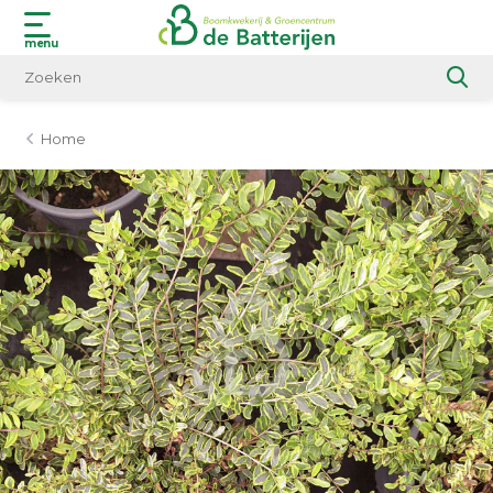
menu
Home