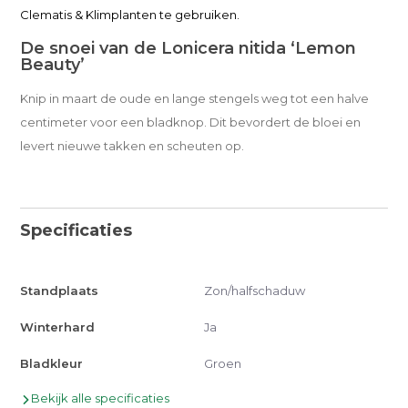
Clematis & Klimplanten te gebruiken.
De snoei van de Lonicera nitida ‘Lemon
Beauty’
Knip in maart de oude en lange stengels weg tot een halve
centimeter voor een bladknop. Dit bevordert de bloei en
levert nieuwe takken en scheuten op.
Specificaties
Standplaats
Zon/halfschaduw
Winterhard
Ja
Bladkleur
Groen
Bekijk alle specificaties