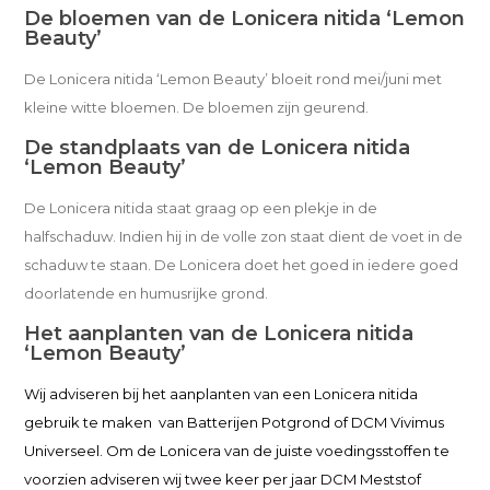
De bloemen van de Lonicera nitida ‘Lemon
Beauty’
De Lonicera nitida ‘Lemon Beauty’ bloeit rond mei/juni met
kleine witte bloemen. De bloemen zijn geurend.
De standplaats van de Lonicera nitida
‘Lemon Beauty’
De Lonicera nitida staat graag op een plekje in de
halfschaduw. Indien hij in de volle zon staat dient de voet in de
schaduw te staan. De Lonicera doet het goed in iedere goed
doorlatende en humusrijke grond.
Het aanplanten van de Lonicera nitida
‘Lemon Beauty’
Wij adviseren bij het aanplanten van een Lonicera nitida
gebruik te maken van Batterijen Potgrond of DCM Vivimus
Universeel. Om de Lonicera van de juiste voedingsstoffen te
voorzien adviseren wij twee keer per jaar DCM Meststof