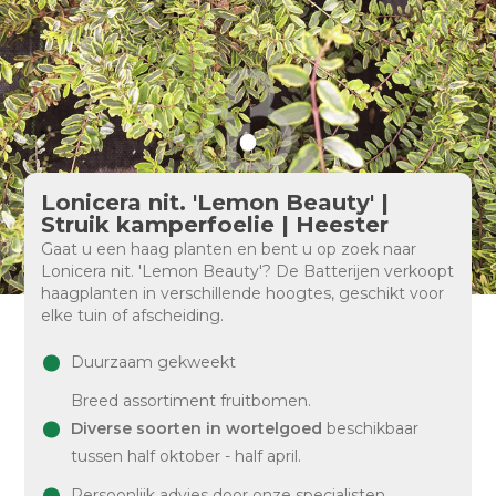
Lonicera nit. 'Lemon Beauty' |
Struik kamperfoelie | Heester
Gaat u een haag planten en bent u op zoek naar
Lonicera nit. 'Lemon Beauty'? De Batterijen verkoopt
haagplanten in verschillende hoogtes, geschikt voor
elke tuin of afscheiding.
Duurzaam gekweekt
Breed assortiment fruitbomen.
Diverse soorten in wortelgoed
beschikbaar
tussen half oktober - half april.
Persoonlijk advies door onze specialisten