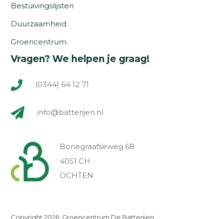
Bestuivingslijsten
Duurzaamheid
Groencentrum
Vragen? We helpen je graag!
(0344) 64 12 71
info@batterijen.nl
Bonegraafseweg 68
4051 CH
OCHTEN
Copyright 2026: Groencentrum De Batterijen