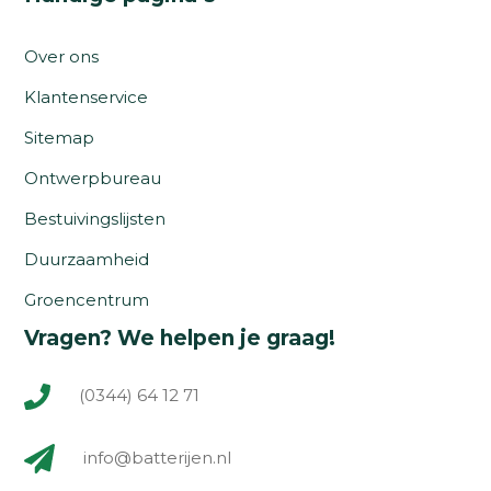
Over ons
Klantenservice
Sitemap
Ontwerpbureau
Bestuivingslijsten
Duurzaamheid
Groencentrum
Vragen? We helpen je graag!
(0344) 64 12 71
info@batterijen.nl