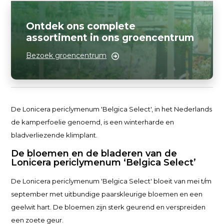
Ontdek ons complete
assortiment in ons groencentrum
Bezoek groencentrum
De Lonicera periclymenum 'Belgica Select', in het Nederlands
de kamperfoelie genoemd, is een winterharde en
bladverliezende klimplant.
De bloemen en de bladeren van de
Lonicera periclymenum ‘Belgica Select’
De Lonicera periclymenum 'Belgica Select' bloeit van mei t/m
september met uitbundige paarskleurige bloemen en een
geelwit hart. De bloemen zijn sterk geurend en verspreiden
een zoete geur.