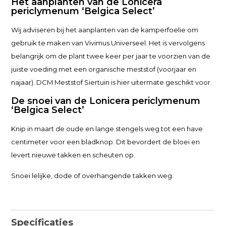
Het aanplanten van de Lonicera
periclymenum ‘Belgica Select’
Wij adviseren bij het aanplanten van de kamperfoelie om
gebruik te maken van Vivimus Universeel. Het is vervolgens
belangrijk om de plant twee keer per jaar te voorzien van de
juiste voeding met een organische meststof (voorjaar en
najaar). DCM Meststof Siertuin is hier uitermate geschikt voor.
De snoei van de Lonicera periclymenum
‘Belgica Select’
Knip in maart de oude en lange stengels weg tot een have
centimeter voor een bladknop. Dit bevordert de bloei en
levert nieuwe takken en scheuten op.
Snoei lelijke, dode of overhangende takken weg.
Specificaties