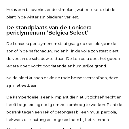
Het is een bladverliezende klimplant, wat betekent dat de
plant in de winter zijn bladeren verliest.
De standplaats van de Lonicera
periclymenum ‘Belgica Select’
De Lonicera periclymenum staat graag op een plekje in de
zon of in de halfschaduw. Indien hij in de volle zon staat dient
de voet in de schaduw te staan. De Lonicera doet het goed in
iedere goed vocht doorlatende en humusrijke grond.
Na de bloei kunnen er kleine rode bessen verschijnen, deze
zijn niet eetbaar.
De kamperfoelie is een klimplant die niet uit zichzelf hecht en
heeft begeleiding nodig om zich omhoog te werken. Plant de
bosrank tegen een rek of betongaas bij een muur, pergola,
hekwerk of schutting en begeleid hem bij het klimmen.