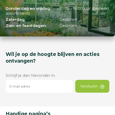
Donderdag en vrijdag:
10:00 - 16:00 uur (beperkt
assortiment)
Zaterdag:
Gesloten
Zon- en feestdagen:
Gesloten
Wil je op de hoogte blijven en acties
ontvangen?
Schrijf je dan hieronder in.
Versturen
Handige pagina’s