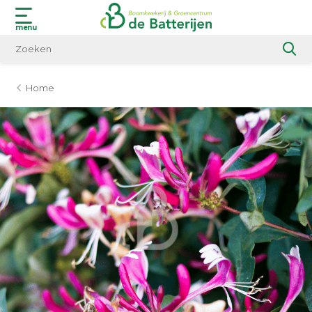
menu
Home