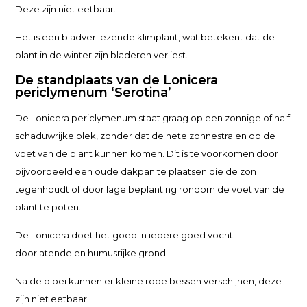
Deze zijn niet eetbaar.
Het is een bladverliezende klimplant, wat betekent dat de
plant in de winter zijn bladeren verliest.
De standplaats van de Lonicera
periclymenum ‘Serotina’
De Lonicera periclymenum staat graag op een zonnige of half
schaduwrijke plek, zonder dat de hete zonnestralen op de
voet van de plant kunnen komen. Dit is te voorkomen door
bijvoorbeeld een oude dakpan te plaatsen die de zon
tegenhoudt of door lage beplanting rondom de voet van de
plant te poten.
De Lonicera doet het goed in iedere goed vocht
doorlatende en humusrijke grond.
Na de bloei kunnen er kleine rode bessen verschijnen, deze
zijn niet eetbaar.