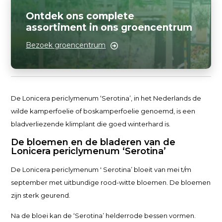
Ontdek ons complete
assortiment in ons groencentrum
Bezoek groencentrum
De Lonicera periclymenum ‘Serotina’, in het Nederlands de
wilde kamperfoelie of boskamperfoelie genoemd, is een
bladverliezende klimplant die goed winterhard is.
De bloemen en de bladeren van de
Lonicera periclymenum ‘Serotina’
De Lonicera periclymenum ' Serotina’ bloeit van mei t/m
september met uitbundige rood-witte bloemen. De bloemen
zijn sterk geurend.
Na de bloei kan de ‘Serotina’ helderrode bessen vormen.