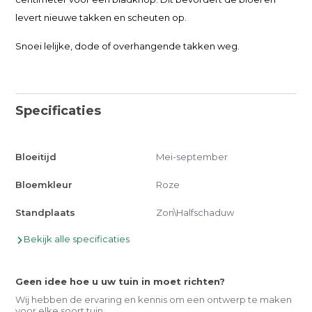
levert nieuwe takken en scheuten op.
Snoei lelijke, dode of overhangende takken weg.
Specificaties
Bloeitijd
Mei-september
Bloemkleur
Roze
Standplaats
Zon\Halfschaduw
Bekijk alle specificaties
Geen idee hoe u uw tuin in moet richten?
Wij hebben de ervaring en kennis om een ontwerp te maken
voor elke soort tuin.