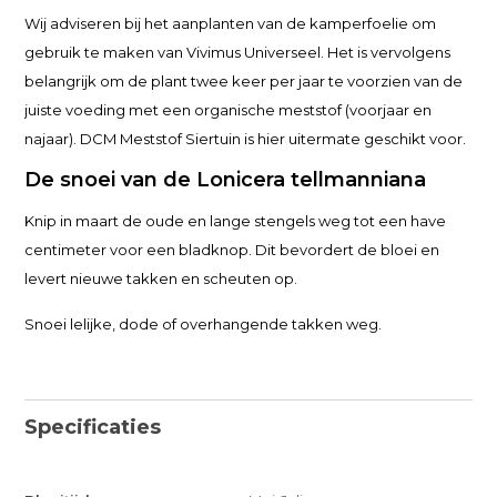
Wij adviseren bij het aanplanten van de kamperfoelie om
gebruik te maken van Vivimus Universeel. Het is vervolgens
belangrijk om de plant twee keer per jaar te voorzien van de
juiste voeding met een organische meststof (voorjaar en
najaar). DCM Meststof Siertuin is hier uitermate geschikt voor.
De snoei van de Lonicera tellmanniana
Knip in maart de oude en lange stengels weg tot een have
centimeter voor een bladknop. Dit bevordert de bloei en
levert nieuwe takken en scheuten op.
Snoei lelijke, dode of overhangende takken weg.
Specificaties