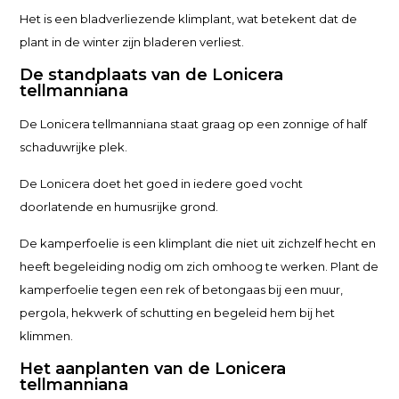
Het is een bladverliezende klimplant, wat betekent dat de
plant in de winter zijn bladeren verliest.
De standplaats van de Lonicera
tellmanniana
De Lonicera tellmanniana staat graag op een zonnige of half
schaduwrijke plek.
De Lonicera doet het goed in iedere goed vocht
doorlatende en humusrijke grond.
De kamperfoelie is een klimplant die niet uit zichzelf hecht en
heeft begeleiding nodig om zich omhoog te werken. Plant de
kamperfoelie tegen een rek of betongaas bij een muur,
pergola, hekwerk of schutting en begeleid hem bij het
klimmen.
Het aanplanten van de Lonicera
tellmanniana