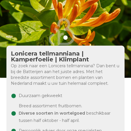
Lonicera tellmanniana |
Kamperfoelie | Klimplant
Op zoek naar een Lonicera tellmanniana? Dan bent u
bij de Batterijen aan het juiste adres. Met het
breedste assortiment bomen en planten van
Nederland maakt u uw tuin helemaal compleet.
Duurzaam gekweekt
Breed assortiment fruitbomen.
Diverse soorten in wortelgoed
beschikbaar
tussen half oktober - half april.
Persoonlijk advies door onze specialisten