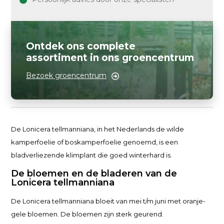
Ontdek ons complete
assortiment in ons groencentrum
Bezoek groencentrum
De Lonicera tellmanniana, in het Nederlands de wilde
kamperfoelie of boskamperfoelie genoemd, is een
bladverliezende klimplant die goed winterhard is.
De bloemen en de bladeren van de
Lonicera tellmanniana
De Lonicera tellmanniana bloeit van mei t/m juni met oranje-
gele bloemen. De bloemen zijn sterk geurend.