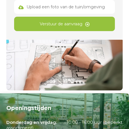
Upload een foto van de tuin/omgeving
Verstuur de aanvraag
Openingstijden
Donderdag en vrijdag:
10:00 - 16:00 uur (beperkt
assortiment)