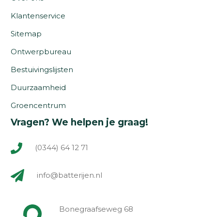
Klantenservice
Sitemap
Ontwerpbureau
Bestuivingslijsten
Duurzaamheid
Groencentrum
Vragen? We helpen je graag!
(0344) 64 12 71
info@batterijen.nl
Bonegraafseweg 68