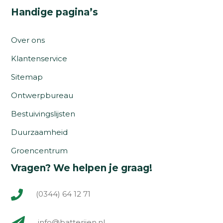
Handige pagina’s
Over ons
Klantenservice
Sitemap
Ontwerpbureau
Bestuivingslijsten
Duurzaamheid
Groencentrum
Vragen? We helpen je graag!
(0344) 64 12 71
info@batterijen.nl