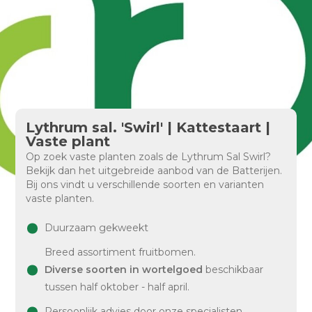
Lythrum sal. 'Swirl' | Kattestaart |
Vaste plant
Op zoek vaste planten zoals de Lythrum Sal Swirl?
Bekijk dan het uitgebreide aanbod van de Batterijen.
Bij ons vindt u verschillende soorten en varianten
vaste planten.
Duurzaam gekweekt
Breed assortiment fruitbomen.
Diverse soorten in wortelgoed
beschikbaar
tussen half oktober - half april.
Persoonlijk advies door onze specialisten