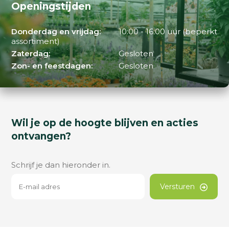
Openingstijden
Donderdag en vrijdag:
10:00 - 16:00 uur (beperkt
assortiment)
Zaterdag:
Gesloten
Zon- en feestdagen:
Gesloten
Wil je op de hoogte blijven en acties
ontvangen?
Schrijf je dan hieronder in.
Versturen