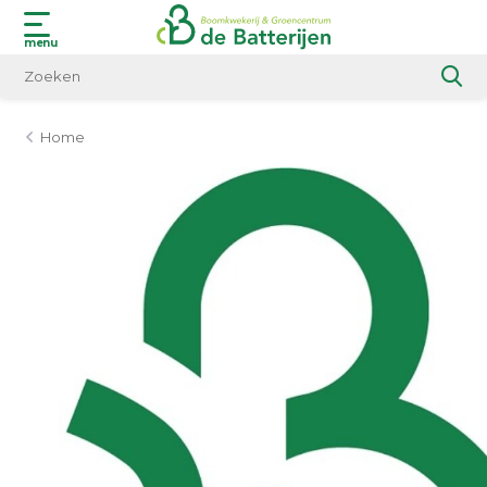
menu
Home