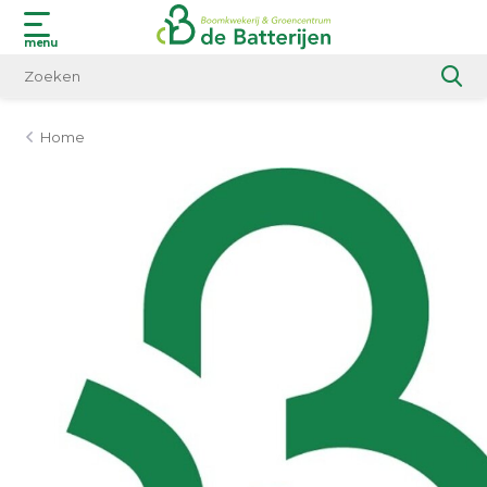
menu
Home