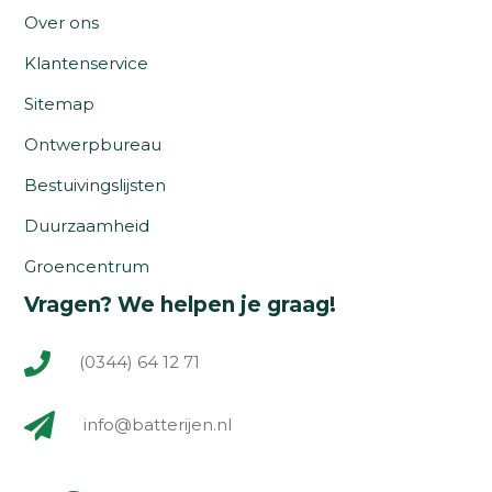
Over ons
Klantenservice
Sitemap
Ontwerpbureau
Bestuivingslijsten
Duurzaamheid
Groencentrum
Vragen? We helpen je graag!
(0344) 64 12 71
info@batterijen.nl