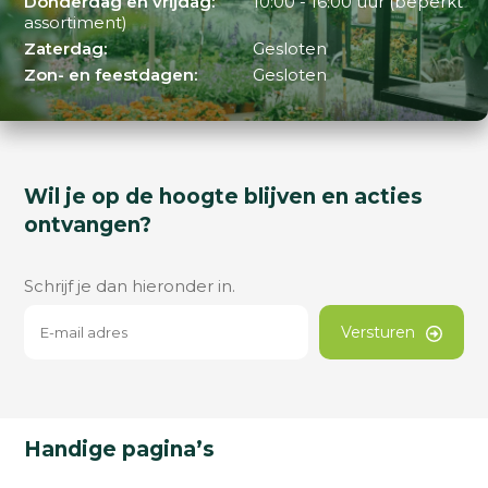
Donderdag en vrijdag:
10:00 - 16:00 uur (beperkt
assortiment)
Zaterdag:
Gesloten
Zon- en feestdagen:
Gesloten
Wil je op de hoogte blijven en acties
ontvangen?
Schrijf je dan hieronder in.
Versturen
Handige pagina’s