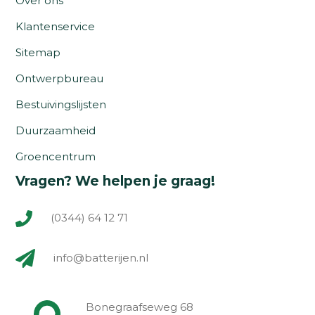
Over ons
Klantenservice
Sitemap
Ontwerpbureau
Bestuivingslijsten
Duurzaamheid
Groencentrum
Vragen? We helpen je graag!
(0344) 64 12 71
info@batterijen.nl
Bonegraafseweg 68