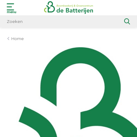
menu
Home