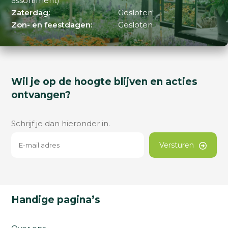
assortiment)
Zaterdag:
Gesloten
Zon- en feestdagen:
Gesloten
Wil je op de hoogte blijven en acties
ontvangen?
Schrijf je dan hieronder in.
Versturen
Handige pagina’s