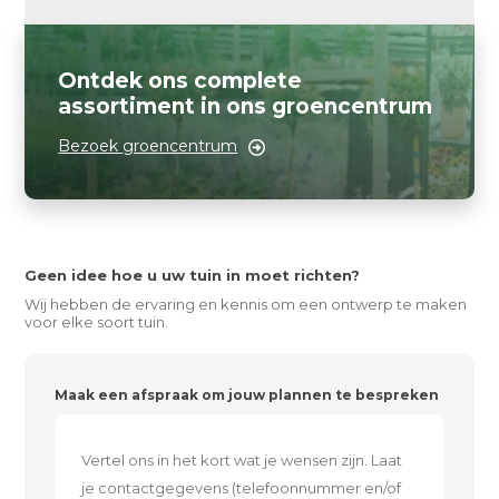
Ontdek ons complete
assortiment in ons groencentrum
Bezoek groencentrum
Geen idee hoe u uw tuin in moet richten?
Wij hebben de ervaring en kennis om een ontwerp te maken
voor elke soort tuin.
Maak een afspraak om jouw plannen te bespreken