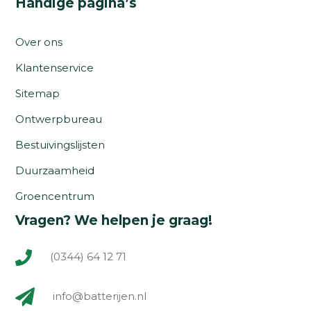
Handige pagina’s
Over ons
Klantenservice
Sitemap
Ontwerpbureau
Bestuivingslijsten
Duurzaamheid
Groencentrum
Vragen? We helpen je graag!
(0344) 64 12 71
info@batterijen.nl