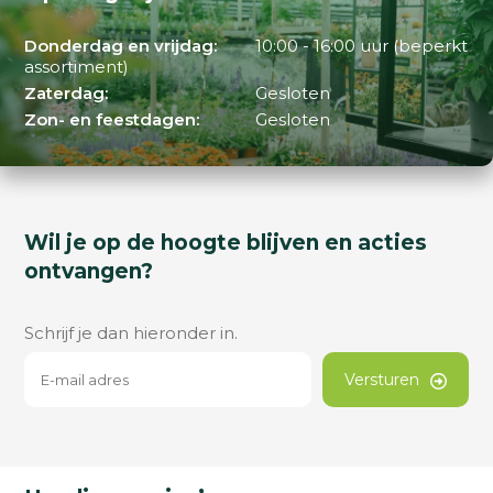
Donderdag en vrijdag:
10:00 - 16:00 uur (beperkt
assortiment)
Zaterdag:
Gesloten
Zon- en feestdagen:
Gesloten
Wil je op de hoogte blijven en acties
ontvangen?
Schrijf je dan hieronder in.
Versturen