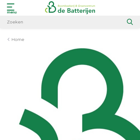
menu
Home