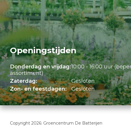
Openingstijden
Donderdag en vrijdag:
10:00 - 16:00 uur (bepe
assortiment)
Zaterdag:
Gesloten
Zon- en feestdagen:
Gesloten
Copyright 2026: Groencentrum De Batterijen