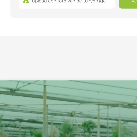
Upload een foto van de tuin/omgeving
Ve