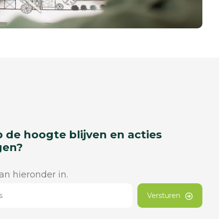
p de hoogte blijven en acties
gen?
dan hieronder in.
Versturen