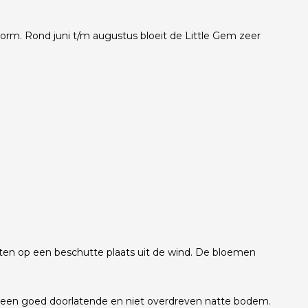
orm. Rond juni t/m augustus bloeit de Little Gem zeer
anten op een beschutte plaats uit de wind. De bloemen
van een goed doorlatende en niet overdreven natte bodem.