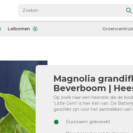
Leibomen
Groencentru
Magnolia grandifl
Beverboom | Hee
Op zoek naar een heerster die de biod
'Little Gem' is hier één van. De Batter
geschikt zijn voor het aantrekken van 
Duurzaam gekweekt