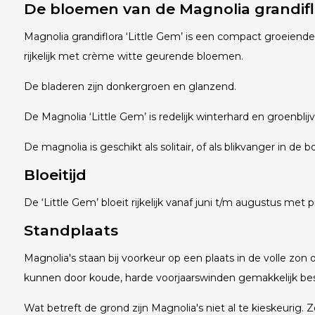
De bloemen van de Magnolia grandiflo
Magnolia grandiflora ‘Little Gem’ is een compact groeiend
rijkelijk met crème witte geurende bloemen.
De bladeren zijn donkergroen en glanzend.
De Magnolia ‘Little Gem’ is redelijk winterhard en groenblij
De magnolia is geschikt als solitair, of als blikvanger in de b
Bloeitijd
De ‘Little Gem’ bloeit rijkelijk vanaf juni t/m augustus met
Standplaats
Magnolia's staan bij voorkeur op een plaats in de volle zo
kunnen door koude, harde voorjaarswinden gemakkelijk b
Wat betreft de grond zijn Magnolia's niet al te kieskeuri