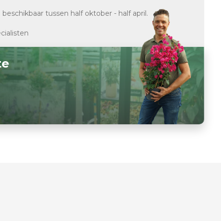
d
beschikbaar tussen half oktober - half april.
cialisten
te