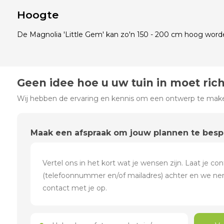
Hoogte
De Magnolia 'Little Gem' kan zo'n 150 - 200 cm hoog word
Geen idee hoe u uw tuin in moet ric
Wij hebben de ervaring en kennis om een ontwerp te maken
Maak een afspraak om jouw plannen te bes