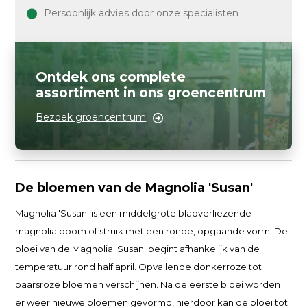
Persoonlijk advies door onze specialisten
Ontdek ons complete
assortiment in ons groencentrum
Bezoek groencentrum
De bloemen van de Magnolia 'Susan'
Magnolia 'Susan' is een middelgrote bladverliezende
magnolia boom of struik met een ronde, opgaande vorm. De
bloei van de Magnolia 'Susan' begint afhankelijk van de
temperatuur rond half april. Opvallende donkerroze tot
paarsroze bloemen verschijnen. Na de eerste bloei worden
er weer nieuwe bloemen gevormd, hierdoor kan de bloei tot