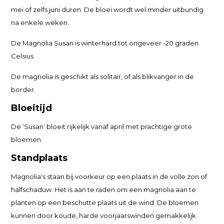
mei of zelfs juni duren. De bloei wordt wel minder uitbundig
na enkele weken.
De Magnolia Susan is winterhard tot ongeveer -20 graden
Celsius.
De magnolia is geschikt als solitair, of als blikvanger in de
border.
Bloeitijd
De ‘Susan’ bloeit rijkelijk vanaf april met prachtige grote
bloemen.
Standplaats
Magnolia's staan bij voorkeur op een plaats in de volle zon of
halfschaduw. Het is aan te raden om een magnolia aan te
planten op een beschutte plaats uit de wind. De bloemen
kunnen door koude, harde voorjaarswinden gemakkelijk