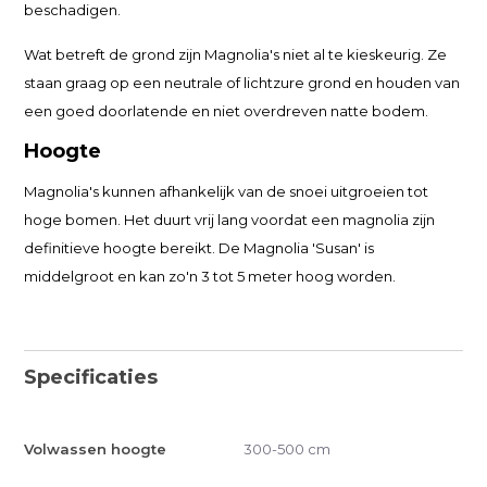
beschadigen.
Wat betreft de grond zijn Magnolia's niet al te kieskeurig. Ze
staan graag op een neutrale of lichtzure grond en houden van
een goed doorlatende en niet overdreven natte bodem.
Hoogte
Magnolia's kunnen afhankelijk van de snoei uitgroeien tot
hoge bomen. Het duurt vrij lang voordat een magnolia zijn
definitieve hoogte bereikt. De Magnolia 'Susan' is
middelgroot en kan zo'n 3 tot 5 meter hoog worden.
Specificaties
Volwassen hoogte
300-500 cm