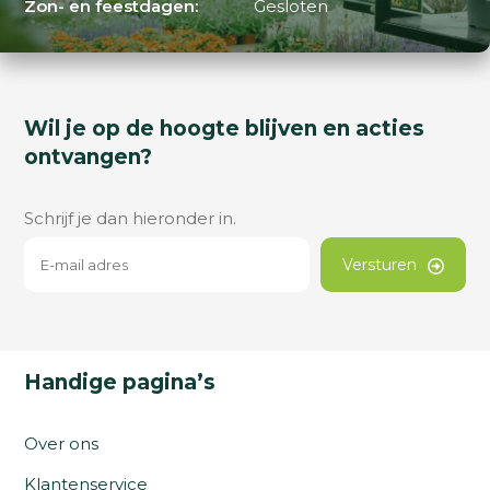
Zon- en feestdagen:
Gesloten
Wil je op de hoogte blijven en acties
ontvangen?
Schrijf je dan hieronder in.
Versturen
Handige pagina’s
Over ons
Klantenservice