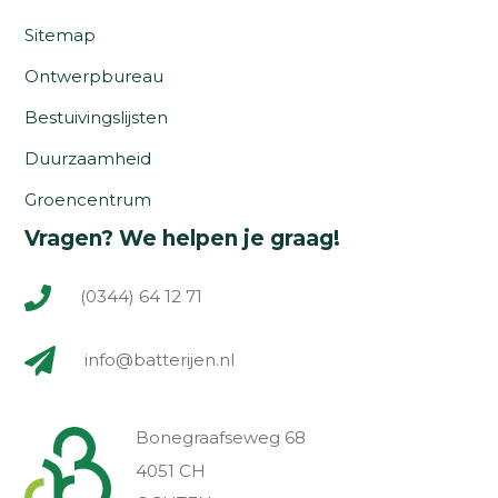
Sitemap
Ontwerpbureau
Bestuivingslijsten
Duurzaamheid
Groencentrum
Vragen? We helpen je graag!
(0344) 64 12 71
info@batterijen.nl
Bonegraafseweg 68
4051 CH