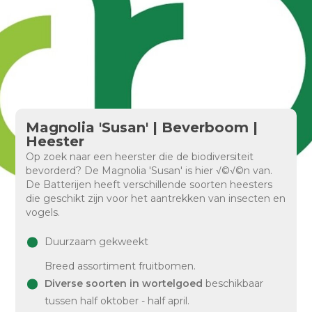
Magnolia 'Susan' | Beverboom |
Heester
Op zoek naar een heerster die de biodiversiteit
bevorderd? De Magnolia 'Susan' is hier √©√©n van.
De Batterijen heeft verschillende soorten heesters
die geschikt zijn voor het aantrekken van insecten en
vogels.
Duurzaam gekweekt
Breed assortiment fruitbomen.
Diverse soorten in wortelgoed
beschikbaar
tussen half oktober - half april.