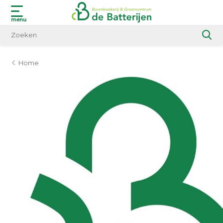
menu
Home