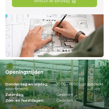
Verstuur de aanvraag
Openingstijden
Donderdag en vrijdag:
10:00 - 16:00 uur (beperkt
assortiment)
Zaterdag:
Gesloten
Zon- en feestdagen:
Gesloten