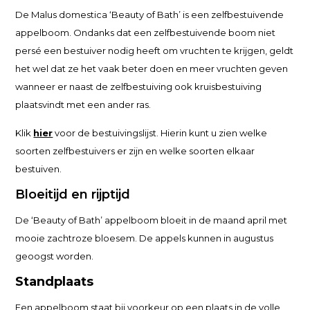
De Malus domestica ‘Beauty of Bath’ is een zelfbestuivende
appelboom. Ondanks dat een zelfbestuivende boom niet
persé een bestuiver nodig heeft om vruchten te krijgen, geldt
het wel dat ze het vaak beter doen en meer vruchten geven
wanneer er naast de zelfbestuiving ook kruisbestuiving
plaatsvindt met een ander ras.
Klik
hier
voor de bestuivingslijst. Hierin kunt u zien welke
soorten zelfbestuivers er zijn en welke soorten elkaar
bestuiven.
Bloeitijd en rijptijd
De ‘Beauty of Bath’ appelboom bloeit in de maand april met
mooie zachtroze bloesem. De appels kunnen in augustus
geoogst worden.
Standplaats
Een appelboom staat bij voorkeur op een plaats in de volle