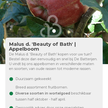
Malus d. 'Beauty of Bath' |
Appelboom
De Malus d. 'Beauty of Bath' kopen voor uw tuin?
Bestel deze dan eenvoudig en snel bij De Batterijen.
U vindt bij ons appelbomen in verschillende maten
en soorten, van oude rassen tot moderne rassen.
Duurzaam gekweekt
Breed assortiment fruitbomen.
Diverse soorten in wortelgoed
beschikbaar
tussen half oktober - half april.
Persoonlijk advies door onze specialisten