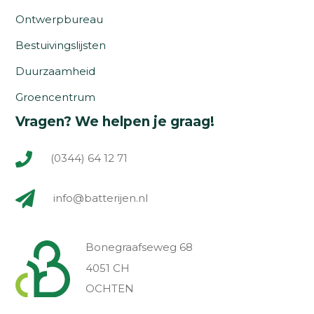
Ontwerpbureau
Bestuivingslijsten
Duurzaamheid
Groencentrum
Vragen? We helpen je graag!
(0344) 64 12 71
info@batterijen.nl
Bonegraafseweg 68
4051 CH
OCHTEN