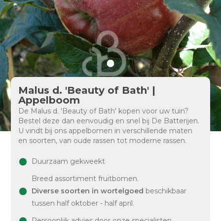
Malus d. 'Beauty of Bath' |
Appelboom
De Malus d. 'Beauty of Bath' kopen voor uw tuin?
Bestel deze dan eenvoudig en snel bij De Batterijen.
U vindt bij ons appelbomen in verschillende maten
en soorten, van oude rassen tot moderne rassen.
Duurzaam gekweekt
Breed assortiment fruitbomen.
Diverse soorten in wortelgoed
beschikbaar
tussen half oktober - half april.
Persoonlijk advies door onze specialisten