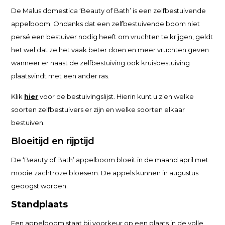
De Malus domestica ‘Beauty of Bath’ is een zelfbestuivende
appelboom. Ondanks dat een zelfbestuivende boom niet
persé een bestuiver nodig heeft om vruchten te krijgen, geldt
het wel dat ze het vaak beter doen en meer vruchten geven
wanneer er naast de zelfbestuiving ook kruisbestuiving
plaatsvindt met een ander ras.
Klik
hier
voor de bestuivingslijst. Hierin kunt u zien welke
soorten zelfbestuivers er zijn en welke soorten elkaar
bestuiven.
Bloeitijd en rijptijd
De ‘Beauty of Bath’ appelboom bloeit in de maand april met
mooie zachtroze bloesem. De appels kunnen in augustus
geoogst worden.
Standplaats
Een appelboom staat bij voorkeur op een plaats in de volle