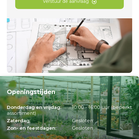
Verstuur de aanvraag
Openingstijden
Donderdag en vrijdag:
10:00 - 16:00 uur (beperkt
assortiment)
Zaterdag:
Gesloten
Zon- en feestdagen:
Gesloten