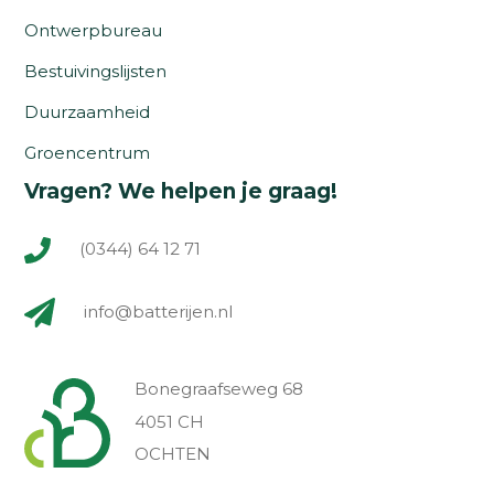
Ontwerpbureau
Bestuivingslijsten
Duurzaamheid
Groencentrum
Vragen? We helpen je graag!
(0344) 64 12 71
info@batterijen.nl
Bonegraafseweg 68
4051 CH
OCHTEN