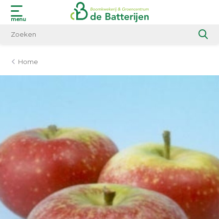
menu
Home