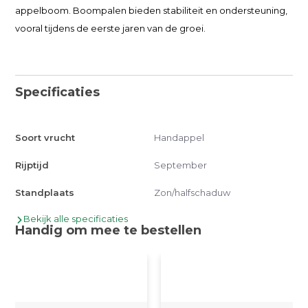
appelboom. Boompalen bieden stabiliteit en ondersteuning,
vooral tijdens de eerste jaren van de groei.
Specificaties
Soort vrucht
Handappel
Rijptijd
September
Standplaats
Zon/halfschaduw
Bekijk alle specificaties
Handig om mee te bestellen