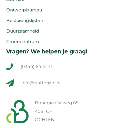
Ontwerpbureau
Bestuivingslijsten
Duurzaamheid
Groencentrum
Vragen? We helpen je graag!
(0344) 64 12 71
info@batterijen.nl
Bonegraafseweg 68
4051 CH
OCHTEN