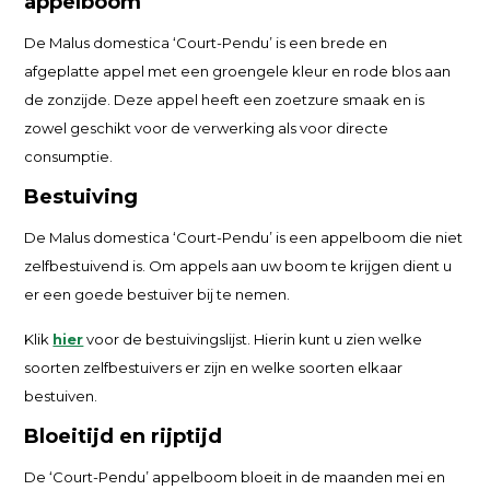
appelboom
De Malus domestica ‘Court-Pendu’ is een brede en
afgeplatte appel met een groengele kleur en rode blos aan
de zonzijde. Deze appel heeft een zoetzure smaak en is
zowel geschikt voor de verwerking als voor directe
consumptie.
Bestuiving
De Malus domestica ‘Court-Pendu’ is een appelboom die niet
zelfbestuivend is. Om appels aan uw boom te krijgen dient u
er een goede bestuiver bij te nemen.
Klik
hier
voor de bestuivingslijst. Hierin kunt u zien welke
soorten zelfbestuivers er zijn en welke soorten elkaar
bestuiven.
Bloeitijd en rijptijd
De ‘Court-Pendu’ appelboom bloeit in de maanden mei en