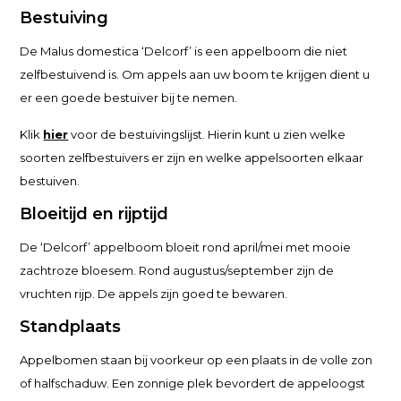
Bestuiving
De Malus domestica ‘Delcorf’ is een appelboom die niet
zelfbestuivend is. Om appels aan uw boom te krijgen dient u
er een goede bestuiver bij te nemen.
Klik
hier
voor de bestuivingslijst. Hierin kunt u zien welke
soorten zelfbestuivers er zijn en welke appelsoorten elkaar
bestuiven.
Bloeitijd en rijptijd
De ‘Delcorf’ appelboom bloeit rond april/mei met mooie
zachtroze bloesem. Rond augustus/september zijn de
vruchten rijp. De appels zijn goed te bewaren.
Standplaats
Appelbomen staan bij voorkeur op een plaats in de volle zon
of halfschaduw. Een zonnige plek bevordert de appeloogst