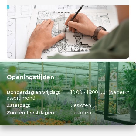
Openingstijden
Donderdag en vrijdag:
10:00 - 16:00 uur (beperkt
assortiment)
Zaterdag:
Gesloten
Zon- en feestdagen:
Gesloten