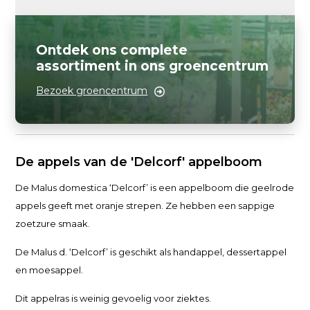
Ontdek ons complete
assortiment in ons groencentrum
Bezoek groencentrum
De appels van de 'Delcorf' appelboom
De Malus domestica ‘Delcorf’ is een appelboom die geelrode
appels geeft met oranje strepen. Ze hebben een sappige
zoetzure smaak.
De Malus d. ‘Delcorf’ is geschikt als handappel, dessertappel
en moesappel.
Dit appelras is weinig gevoelig voor ziektes.