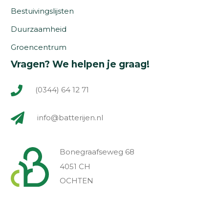
Bestuivingslijsten
Duurzaamheid
Groencentrum
Vragen? We helpen je graag!
(0344) 64 12 71
info@batterijen.nl
Bonegraafseweg 68
4051 CH
OCHTEN