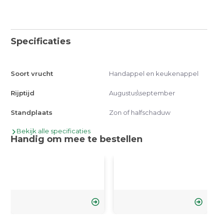
Specificaties
Soort vrucht
Handappel en keukenappel
Rijptijd
Augustus\september
Standplaats
Zon of halfschaduw
Bekijk alle specificaties
Handig om mee te bestellen