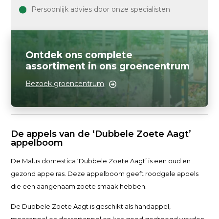
Persoonlijk advies door onze specialisten
Ontdek ons complete
assortiment in ons groencentrum
Bezoek groencentrum
De appels van de ‘Dubbele Zoete Aagt’
appelboom
De Malus domestica ‘Dubbele Zoete Aagt’ is een oud en
gezond appelras. Deze appelboom geeft roodgele appels
die een aangenaam zoete smaak hebben.
De Dubbele Zoete Aagt is geschikt als handappel,