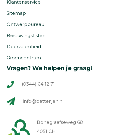
Klantenservice
Sitemap
Ontwerpbureau
Bestuivingslijsten
Duurzaamheid
Groencentrum
Vragen? We helpen je graag!
(0344) 64 12 71
info@batterijen.nl
Bonegraafseweg 68
4051 CH