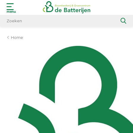
menu
Home