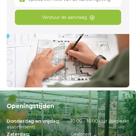
Verstuur de aanvraag
Openingstijden
Donderdag en vrijdag:
10:00 - 16:00 uur (beperkt
assortiment)
Zaterdag:
Gesloten