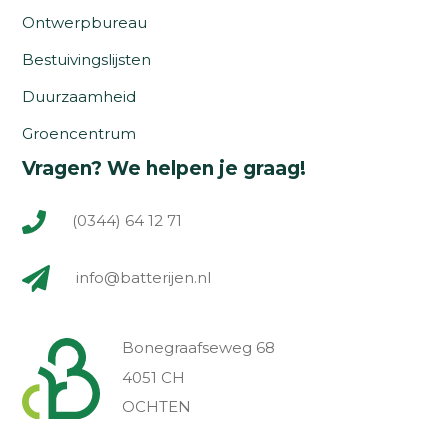
Ontwerpbureau
Bestuivingslijsten
Duurzaamheid
Groencentrum
Vragen? We helpen je graag!
(0344) 64 12 71
info@batterijen.nl
Bonegraafseweg 68
4051 CH
OCHTEN