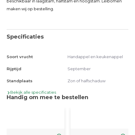
beschikbaar in laagstam, halfstam en hoogstam. Leibomen
maken wij op bestelling.
Specificaties
Soort vrucht
Handappel en keukenappel
Rijptijd
September
Standplaats
Zon of halfschaduw
Bekijk alle specificaties
Handig om mee te bestellen