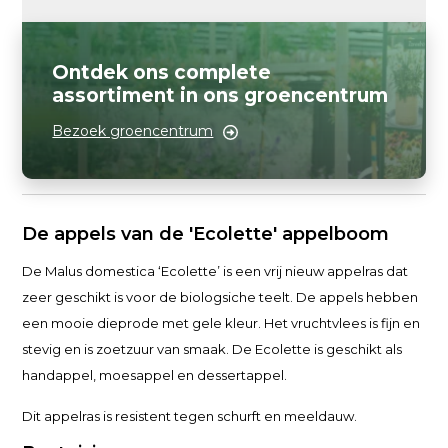
Ontdek ons complete
assortiment in ons groencentrum
Bezoek groencentrum
De appels van de 'Ecolette' appelboom
De Malus domestica ‘Ecolette’ is een vrij nieuw appelras dat
zeer geschikt is voor de biologsiche teelt. De appels hebben
een mooie dieprode met gele kleur. Het vruchtvlees is fijn en
stevig en is zoetzuur van smaak. De Ecolette is geschikt als
handappel, moesappel en dessertappel.
Dit appelras is resistent tegen schurft en meeldauw.