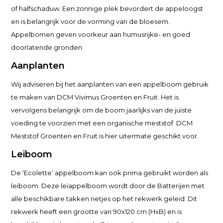
of halfschaduw. Een zonnige plek bevordert de appeloogst
en is belangrijk voor de vorming van de bloesem.
Appelbomen geven voorkeur aan humusrijke- en goed
doorlatende gronden.
Aanplanten
Wij adviseren bij het aanplanten van een appelboom gebruik
te maken van DCM Vivimus Groenten en Fruit. Het is
vervolgens belangrijk om de boom jaarlijks van de juiste
voeding te voorzien met een organische meststof. DCM
Meststof Groenten en Fruit is hier uitermate geschikt voor.
Leiboom
De ‘Ecolette’ appelboom kan ook prima gebruikt worden als
leiboom. Deze leiappelboom wordt door de Batterijen met
alle beschikbare takken netjes op het rekwerk geleid. Dit
rekwerk heeft een grootte van 90x120 cm (HxB) en is