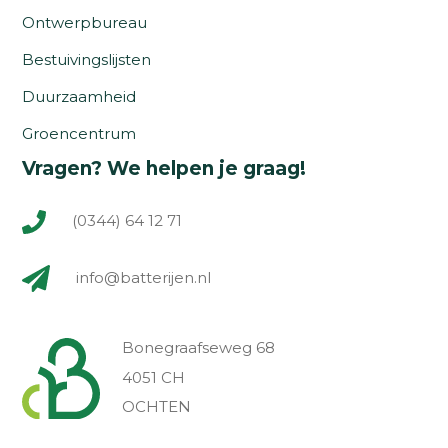
Ontwerpbureau
Bestuivingslijsten
Duurzaamheid
Groencentrum
Vragen? We helpen je graag!
(0344) 64 12 71
info@batterijen.nl
Bonegraafseweg 68
4051 CH
OCHTEN