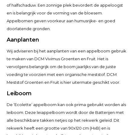
of halfschaduw. Een zonnige plek bevordert de appeloogst
en is belangrijk voor de vorming van de bloesem.
Appelbomen geven voorkeur aan humusrijke- en goed
doorlatende gronden.
Aanplanten
Wij adviseren bij het aanplanten van een appelboom gebruik
te maken van DCM Vivimus Groenten en Fruit. Het is
vervolgens belangrijk om de boom jaarlijks van de juiste
voeding te voorzien met een organische meststof. DCM
Meststof Groenten en Fruit is hier uitermate geschikt voor.
Leiboom
De ‘Ecolette’ appelboom kan ook prima gebruikt worden als
leiboom. Deze leiappelboom wordt door de Batterijen met
alle beschikbare takken netjes op het rekwerk geleid. Dit
rekwerk heeft een grootte van 90x120 cm (HxB) en is