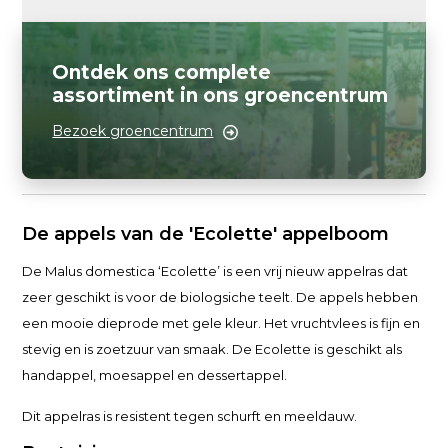
Ontdek ons complete
assortiment in ons groencentrum
Bezoek groencentrum
De appels van de 'Ecolette' appelboom
De Malus domestica ‘Ecolette’ is een vrij nieuw appelras dat
zeer geschikt is voor de biologsiche teelt. De appels hebben
een mooie dieprode met gele kleur. Het vruchtvlees is fijn en
stevig en is zoetzuur van smaak. De Ecolette is geschikt als
handappel, moesappel en dessertappel.
Dit appelras is resistent tegen schurft en meeldauw.