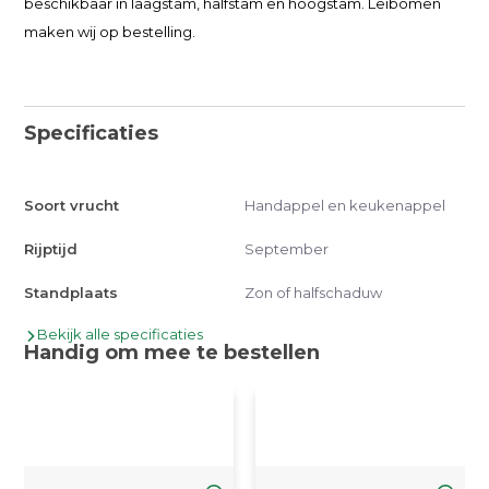
beschikbaar in laagstam, halfstam en hoogstam. Leibomen
maken wij op bestelling.
Specificaties
Soort vrucht
Handappel en keukenappel
Rijptijd
September
Standplaats
Zon of halfschaduw
Bekijk alle specificaties
Handig om mee te bestellen