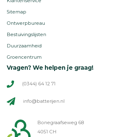
Klantenservice
Sitemap
Ontwerpbureau
Bestuivingslijsten
Duurzaamheid
Groencentrum
Vragen? We helpen je graag!
(0344) 64 12 71
info@batterijen.nl
Bonegraafseweg 68
4051 CH