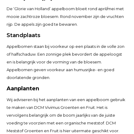
De ‘Glorie van Holland’ appelboom bloeit rond april/mei met
mooie zachtroze bloesem. Rond november zijn de vruchten
rijp. De appels zijn goed te bewaren.
Standplaats
Appelbomen staan bij voorkeur op een plaats in de volle zon
of halfschaduw. Een zonnige plek bevordert de appeloogst
en is belangrijk voor de vorming van de bloesem.
Appelbomen geven voorkeur aan humusrijke- en goed
doorlatende gronden.
Aanplanten
Wij adviseren bij het aanplanten van een appelboom gebruik
te maken van DCM Vivimus Groenten en Fruit. Het is
vervolgens belangrijk om de boom jaarlijks van de juiste
voeding te voorzien met een organische meststof. DCM
Meststof Groenten en Fruit is hier uitermate geschikt voor.