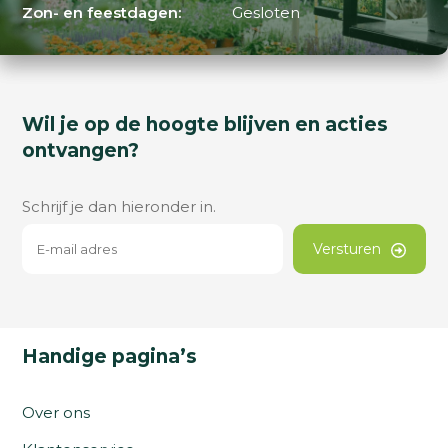
Zon- en feestdagen:
Gesloten
Wil je op de hoogte blijven en acties
ontvangen?
Schrijf je dan hieronder in.
Versturen
Handige pagina’s
Over ons