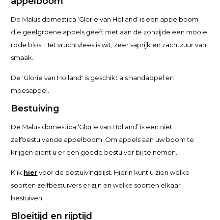
appelboom
De Malus domestica ‘Glorie van Holland’ is een appelboom
die geelgroene appels geeft met aan de zonzijde een mooie
rode blos. Het vruchtvlees is wit, zeer saprijk en zachtzuur van
smaak.
De 'Glorie van Holland' is geschikt als handappel en
moesappel.
Bestuiving
De Malus domestica ‘Glorie van Holland’ is een niet
zelfbestuivende appelboom. Om appels aan uw boom te
krijgen dient u er een goede bestuiver bij te nemen.
Klik
hier
voor de bestuivingslijst. Hierin kunt u zien welke
soorten zelfbestuivers er zijn en welke soorten elkaar
bestuiven.
Bloeitijd en rijptijd