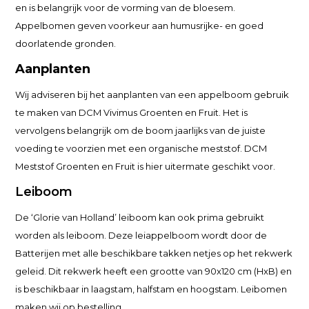
en is belangrijk voor de vorming van de bloesem.
Appelbomen geven voorkeur aan humusrijke- en goed
doorlatende gronden.
Aanplanten
Wij adviseren bij het aanplanten van een appelboom gebruik
te maken van DCM Vivimus Groenten en Fruit. Het is
vervolgens belangrijk om de boom jaarlijks van de juiste
voeding te voorzien met een organische meststof. DCM
Meststof Groenten en Fruit is hier uitermate geschikt voor.
Leiboom
De ‘Glorie van Holland’ leiboom kan ook prima gebruikt
worden als leiboom. Deze leiappelboom wordt door de
Batterijen met alle beschikbare takken netjes op het rekwerk
geleid. Dit rekwerk heeft een grootte van 90x120 cm (HxB) en
is beschikbaar in laagstam, halfstam en hoogstam. Leibomen
maken wij op bestelling.