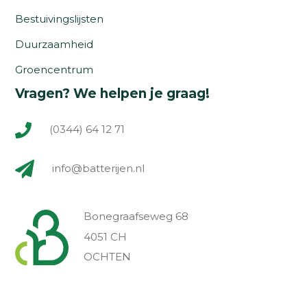
Bestuivingslijsten
Duurzaamheid
Groencentrum
Vragen? We helpen je graag!
(0344) 64 12 71
info@batterijen.nl
Bonegraafseweg 68
4051 CH
OCHTEN