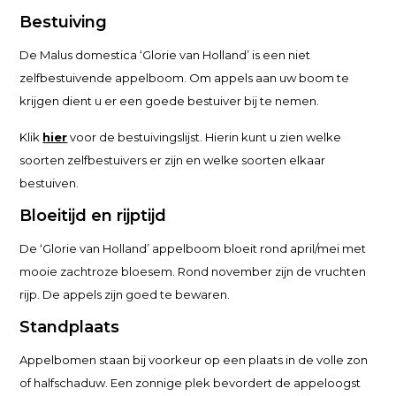
Bestuiving
De Malus domestica ‘Glorie van Holland’ is een niet
zelfbestuivende appelboom. Om appels aan uw boom te
krijgen dient u er een goede bestuiver bij te nemen.
Klik
hier
voor de bestuivingslijst. Hierin kunt u zien welke
soorten zelfbestuivers er zijn en welke soorten elkaar
bestuiven.
Bloeitijd en rijptijd
De ‘Glorie van Holland’ appelboom bloeit rond april/mei met
mooie zachtroze bloesem. Rond november zijn de vruchten
rijp. De appels zijn goed te bewaren.
Standplaats
Appelbomen staan bij voorkeur op een plaats in de volle zon
of halfschaduw. Een zonnige plek bevordert de appeloogst