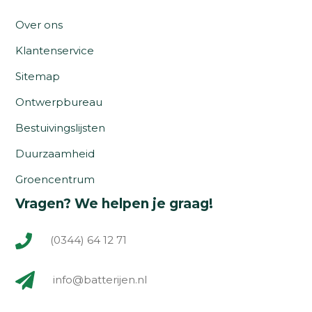
Over ons
Klantenservice
Sitemap
Ontwerpbureau
Bestuivingslijsten
Duurzaamheid
Groencentrum
Vragen? We helpen je graag!
(0344) 64 12 71
info@batterijen.nl