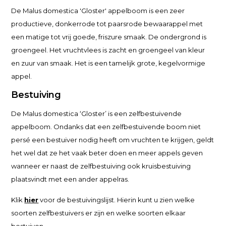
De Malus domestica 'Gloster' appelboom is een zeer
productieve, donkerrode tot paarsrode bewaarappel met
een matige tot vrij goede, friszure smaak. De ondergrond is
groengeel. Het vruchtvlees is zacht en groengeel van kleur
en zuur van smaak. Het is een tamelijk grote, kegelvormige
appel.
Bestuiving
De Malus domestica ‘Gloster’ is een zelfbestuivende
appelboom. Ondanks dat een zelfbestuivende boom niet
persé een bestuiver nodig heeft om vruchten te krijgen, geldt
het wel dat ze het vaak beter doen en meer appels geven
wanneer er naast de zelfbestuiving ook kruisbestuiving
plaatsvindt met een ander appelras.
Klik
hier
voor de bestuivingslijst. Hierin kunt u zien welke
soorten zelfbestuivers er zijn en welke soorten elkaar