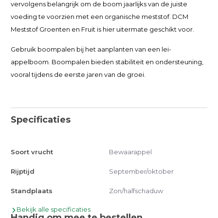
vervolgens belangrijk om de boom jaarlijks van de juiste
voeding te voorzien met een organische meststof. DCM
Meststof Groenten en Fruit is hier uitermate geschikt voor.
Gebruik boompalen bij het aanplanten van een lei-
appelboom. Boompalen bieden stabiliteit en ondersteuning,
vooral tijdens de eerste jaren van de groei.
Specificaties
Soort vrucht
Bewaarappel
Rijptijd
September/oktober
Standplaats
Zon/halfschaduw
Bekijk alle specificaties
Handig om mee te bestellen