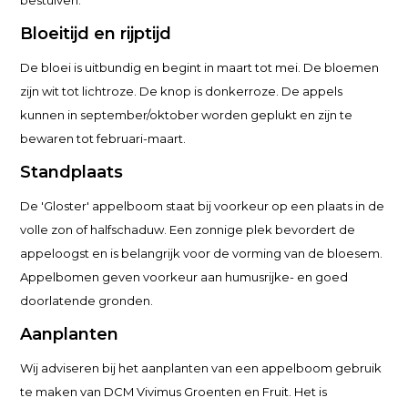
bestuiven.
Bloeitijd en rijptijd
De bloei is uitbundig en begint in maart tot mei. De bloemen
zijn wit tot lichtroze. De knop is donkerroze. De appels
kunnen in september/oktober worden geplukt en zijn te
bewaren tot februari-maart.
Standplaats
De 'Gloster' appelboom staat bij voorkeur op een plaats in de
volle zon of halfschaduw. Een zonnige plek bevordert de
appeloogst en is belangrijk voor de vorming van de bloesem.
Appelbomen geven voorkeur aan humusrijke- en goed
doorlatende gronden.
Aanplanten
Wij adviseren bij het aanplanten van een appelboom gebruik
te maken van DCM Vivimus Groenten en Fruit. Het is