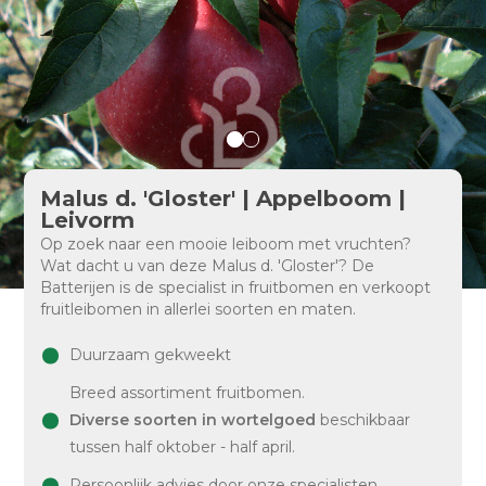
Malus d. 'Gloster' | Appelboom |
Leivorm
Op zoek naar een mooie leiboom met vruchten?
Wat dacht u van deze Malus d. 'Gloster'? De
Batterijen is de specialist in fruitbomen en verkoopt
fruitleibomen in allerlei soorten en maten.
Duurzaam gekweekt
Breed assortiment fruitbomen.
Diverse soorten in wortelgoed
beschikbaar
tussen half oktober - half april.
Persoonlijk advies door onze specialisten