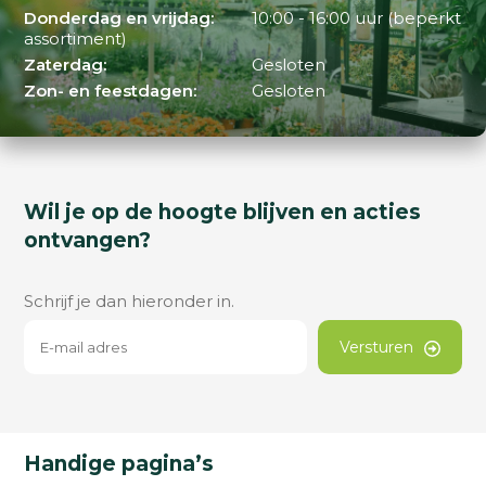
Donderdag en vrijdag:
10:00 - 16:00 uur (beperkt
assortiment)
Zaterdag:
Gesloten
Zon- en feestdagen:
Gesloten
Wil je op de hoogte blijven en acties
ontvangen?
Schrijf je dan hieronder in.
Versturen
Handige pagina’s