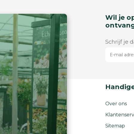
Wil je o
ontvan
Schrijf je 
Handige
Over ons
Klantenserv
Sitemap