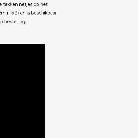
e takken netjes op het
cm (HxB) en is beschikbaar
 bestelling.