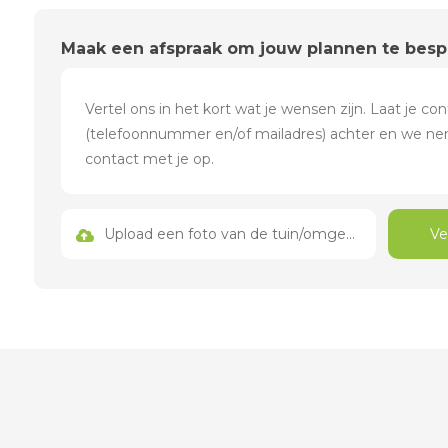
Maak een afspraak om jouw plannen te bes
Upload een foto van de tuin/omgeving
Ve