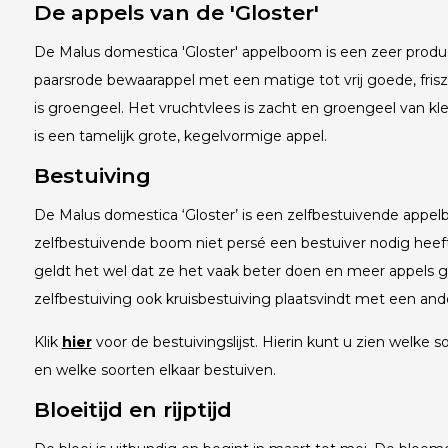
De appels van de 'Gloster'
De Malus domestica 'Gloster' appelboom is een zeer produ
paarsrode bewaarappel met een matige tot vrij goede, fri
is groengeel. Het vruchtvlees is zacht en groengeel van kl
is een tamelijk grote, kegelvormige appel.
Bestuiving
De Malus domestica ‘Gloster’ is een zelfbestuivende appe
zelfbestuivende boom niet persé een bestuiver nodig heeft
geldt het wel dat ze het vaak beter doen en meer appels 
zelfbestuiving ook kruisbestuiving plaatsvindt met een ande
Klik
hier
voor de bestuivingslijst. Hierin kunt u zien welke so
en welke soorten elkaar bestuiven.
Bloeitijd en rijptijd