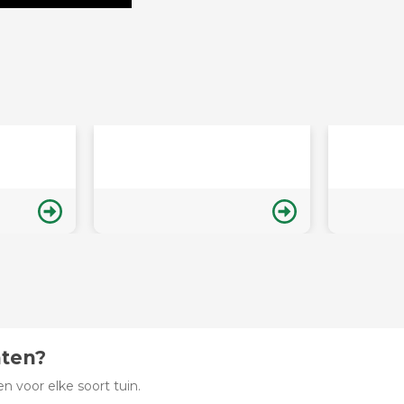
hten?
 voor elke soort tuin.