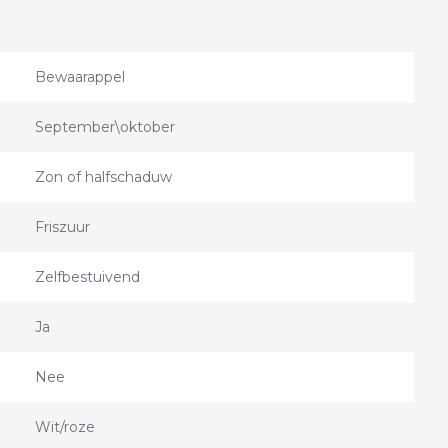
Bewaarappel
September\oktober
Zon of halfschaduw
Friszuur
Zelfbestuivend
Ja
Nee
Wit/roze