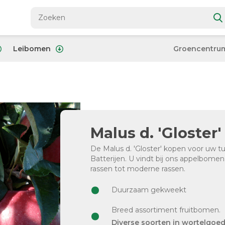
Leibomen
Groencentru
Malus d. 'Gloster
De Malus d. 'Gloster' kopen voor uw t
Batterijen. U vindt bij ons appelbome
rassen tot moderne rassen.
Duurzaam gekweekt
Breed assortiment fruitbomen.
Diverse soorten in wortelgoe