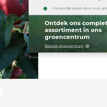
Persoonlijk advies door onze spe
Ontdek ons comple
assortiment in ons
groencentrum
Bezoek groencentrum