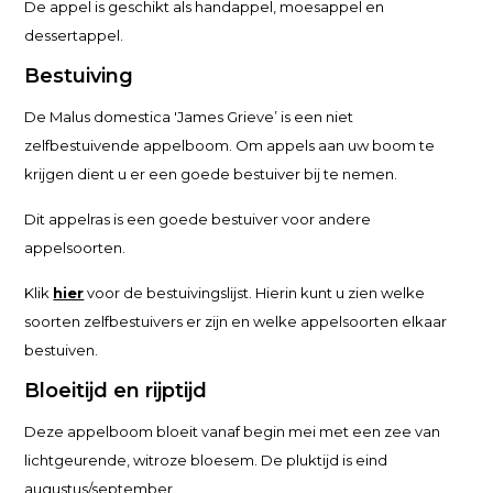
De appel is geschikt als handappel, moesappel en
dessertappel.
Bestuiving
De Malus domestica 'James Grieve’ is een niet
zelfbestuivende appelboom. Om appels aan uw boom te
krijgen dient u er een goede bestuiver bij te nemen.
Dit appelras is een goede bestuiver voor andere
appelsoorten.
Klik
hier
voor de bestuivingslijst. Hierin kunt u zien welke
soorten zelfbestuivers er zijn en welke appelsoorten elkaar
bestuiven.
Bloeitijd en rijptijd
Deze appelboom bloeit vanaf begin mei met een zee van
lichtgeurende, witroze bloesem. De pluktijd is eind
augustus/september.