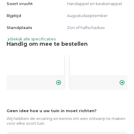
Soort vrucht
Handappel en keukenappel
Rijptijd
Augustus\september
Standplaats
Zon of halfschaduw
Bekijk alle specificaties
Handig om mee te bestellen
Geen idee hoe u uw tuin in moet richten?
Wij hebben de ervaring en kennis om een ontwerp te maken
voor elke soort tuin.