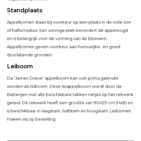
Standplaats
Appelbomen staan bij voorkeur op een plaats in de volle zon
of halfschaduw. Een zonnige plek bevordert de appeloogst
en is belangrijk voor de vorming van de bloesem.
Appelbomen geven voorkeur aan humusrijke- en goed
doorlatende gronden.
Leiboom
De ‘James Grieve’ appelboom kan ook prima gebruikt
worden als leiboom. Deze leiappelboom wordt door de
Batterijen met alle beschikbare takken netjes op het rekwerk
geleid. Dit rekwerk heeft een grootte van 90x120 cm (HxB) en
is beschikbaar in laagstam, halfstam en hoogstam. Leibomen
maken wij op bestelling.