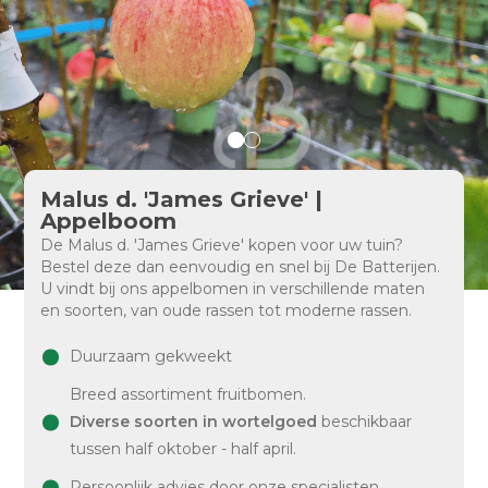
Malus d. 'James Grieve' |
Appelboom
De Malus d. 'James Grieve' kopen voor uw tuin?
Bestel deze dan eenvoudig en snel bij De Batterijen.
U vindt bij ons appelbomen in verschillende maten
en soorten, van oude rassen tot moderne rassen.
Duurzaam gekweekt
Breed assortiment fruitbomen.
Diverse soorten in wortelgoed
beschikbaar
tussen half oktober - half april.
Persoonlijk advies door onze specialisten