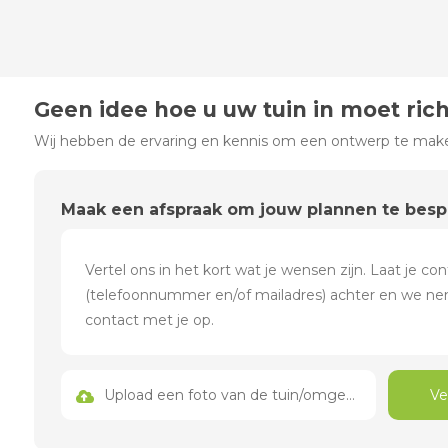
Geen idee hoe u uw tuin in moet ric
Wij hebben de ervaring en kennis om een ontwerp te maken
Maak een afspraak om jouw plannen te bes
Upload een foto van de tuin/omgeving
Ve