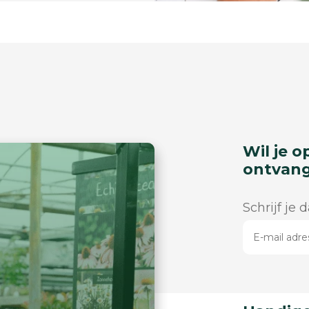
Wil je o
ontvan
Schrijf je 