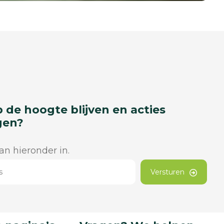
p de hoogte blijven en acties
gen?
dan hieronder in.
Versturen