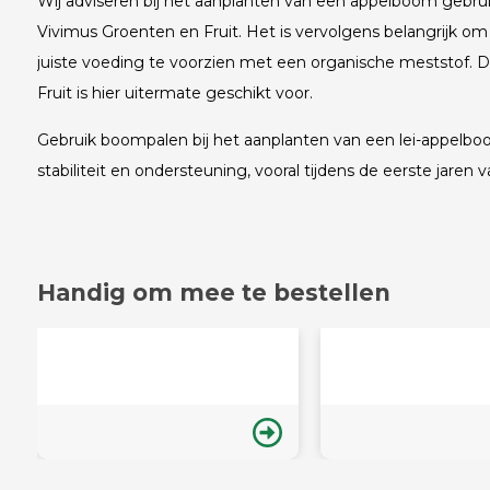
Wij adviseren bij het aanplanten van een appelboom gebr
Vivimus Groenten en Fruit. Het is vervolgens belangrijk om
juiste voeding te voorzien met een organische meststof.
Fruit is hier uitermate geschikt voor.
Gebruik boompalen bij het aanplanten van een lei-appelb
stabiliteit en ondersteuning, vooral tijdens de eerste jaren 
Handig om mee te bestellen