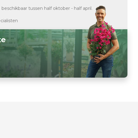
d
beschikbaar tussen half oktober - half april.
cialisten
te