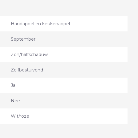
Handappel en keukenappel
September
Zon/halfschaduw
Zelfbestuivend
Ja
Nee
Wit/roze