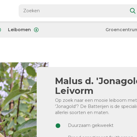
Leibomen
Groencentru
Malus d. 'Jonagol
Leivorm
Op zoek naar een mooie leiboom met 
'Jonagold'? De Batterijen is de special
allerlei soorten en maten.
Duurzaam gekweekt