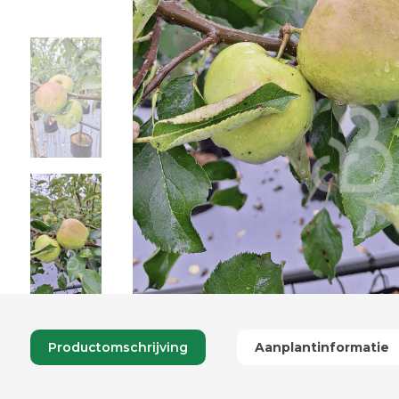
Productomschrijving
Aanplantinformatie