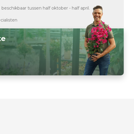
d
beschikbaar tussen half oktober - half april.
cialisten
te