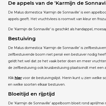
De appels van de ‘Karmijn de Sonnavil
De Malus domestica ‘Karmijn de Sonnaville’ is een appelbo
appels geeft. Het vruchtvlees is roomwit van kleur en frisz
De 'Karmijn de Sonnaville' is geschikt als handappel, moesa
Bestuiving
De Malus domestica ‘Karmijn de Sonnaville’ is zelfbestuiv
zelfbestuivende boom niet persé een bestuiver nodig heeft
geldt het wel dat ze het vaak beter doen en meer vruchte
de zelfbestuiving ook kruisbestuiving plaatsvindt met een a
Klik
hier
voor de bestuivingslijst. Hierin kunt u zien welke so
en welke soorten elkaar bestuiven.
Bloeitijd en rijptijd
De ‘Karmijn de Sonnaville’ appelboom bloeit rond april/me