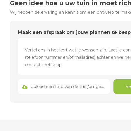
Geen idee hoe u uw tuin in moet ric
Wij hebben de ervaring en kennis om een ontwerp te maken
Maak een afspraak om jouw plannen te bes
Upload een foto van de tuin/omgeving
Ve