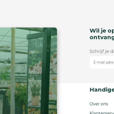
Wil je o
ontvan
Schrijf je 
Handige
Over ons
Klantenserv