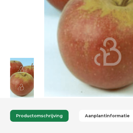
Productomschrijving
Aanplantinformatie