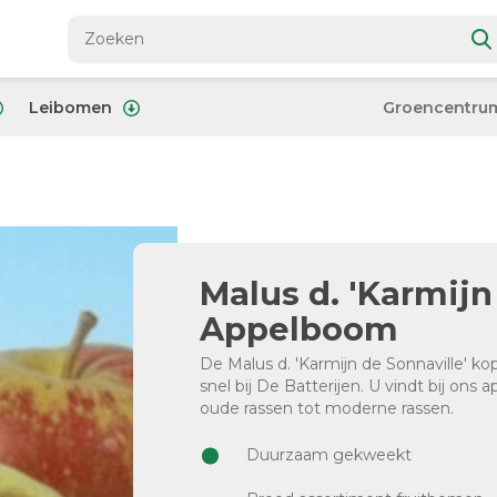
Leibomen
Groencentru
Malus d. 'Karmijn 
Appelboom
De Malus d. 'Karmijn de Sonnaville' k
snel bij De Batterijen. U vindt bij on
oude rassen tot moderne rassen.
Duurzaam gekweekt