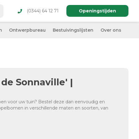
(0344) 64 12 71
Openingstijden
m
Ontwerpbureau
Bestuivingslijsten
Over ons
de Sonnaville' |
open voor uw tuin? Bestel deze dan eenvoudig en
s appelbomen in verschillende maten en soorten, van