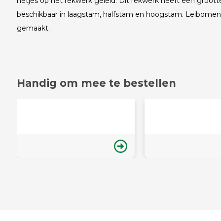
netjes op het rekwerk geleid. Dit rekwerk heeft een groot
beschikbaar in laagstam, halfstam en hoogstam. Leibomen
gemaakt.
Handig om mee te bestellen