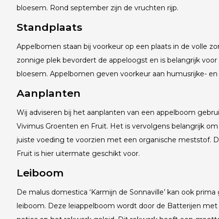
bloesem. Rond september zijn de vruchten rijp.
Standplaats
Appelbomen staan bij voorkeur op een plaats in de volle zo
zonnige plek bevordert de appeloogst en is belangrijk voo
bloesem. Appelbomen geven voorkeur aan humusrijke- en
Aanplanten
Wij adviseren bij het aanplanten van een appelboom gebr
Vivimus Groenten en Fruit. Het is vervolgens belangrijk om
juiste voeding te voorzien met een organische meststof.
Fruit is hier uitermate geschikt voor.
Leiboom
De malus domestica ‘Karmijn de Sonnaville’ kan ook prima 
leiboom. Deze leiappelboom wordt door de Batterijen met 