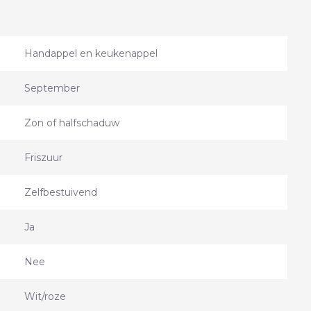
Handappel en keukenappel
September
Zon of halfschaduw
Friszuur
Zelfbestuivend
Ja
Nee
Wit/roze