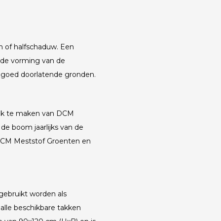
n of halfschaduw. Een
r de vorming van de
 goed doorlatende gronden.
uik te maken van DCM
 de boom jaarlijks van de
 DCM Meststof Groenten en
gebruikt worden als
alle beschikbare takken