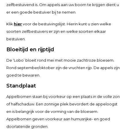
zelfbestuivend is. Om appels aan uw boom te krijgen dient u
er een goede bestuiver bij te nemen.
Klik
hier
voor de bestuivingslijst. Hierin kunt u zien welke
soorten zelfbestuivers er zijn en welke soorten elkaar
bestuiven.
Bloeitijd en rijptijd
De ‘Lobo’ bloeit rond mei met mooie zachtroze bloesem.
Rond september/oktober zijn de vruchten rijp. De appels zijn
goed te bewaren.
Standplaat
Appelbomen staan bij voorkeur op een plaats in de volle zon
of halfschaduw. Een zonnige plek bevordert de appeloogst
en is belangrijk voor de vorming van de bloesem.
Appelbomen geven voorkeur aan humusrijke- en goed
doorlatende gronden.