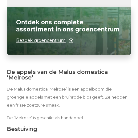
Ontdek ons complete
assortiment in ons groencentrum
Bezoek groencentrum
De appels van de Malus domestica
‘Melrose’
De Malus domestica ‘Melrose’ is een appelboom die
groengele appels met een bruinrode blos geeft. Ze hebben
een frisse zoetzure smaak.
De ‘Melrose’ is geschikt als handappel
Bestuiving