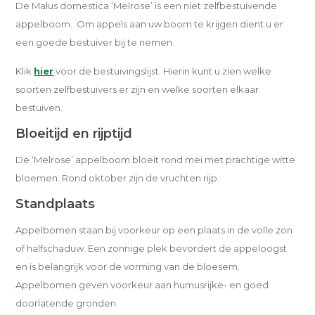
De Malus domestica ‘Melrose’ is een niet zelfbestuivende
appelboom. Om appels aan uw boom te krijgen dient u er
een goede bestuiver bij te nemen.
Klik
hier
voor de bestuivingslijst. Hierin kunt u zien welke
soorten zelfbestuivers er zijn en welke soorten elkaar
bestuiven.
Bloeitijd en rijptijd
De ‘Melrose’ appelboom bloeit rond mei met prachtige witte
bloemen. Rond oktober zijn de vruchten rijp.
Standplaats
Appelbomen staan bij voorkeur op een plaats in de volle zon
of halfschaduw. Een zonnige plek bevordert de appeloogst
en is belangrijk voor de vorming van de bloesem.
Appelbomen geven voorkeur aan humusrijke- en goed
doorlatende gronden.