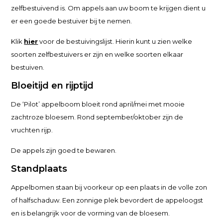
zelfbestuivend is. Om appels aan uw boom te krijgen dient u
er een goede bestuiver bij te nemen.
Klik
hier
voor de bestuivingslijst. Hierin kunt u zien welke
soorten zelfbestuivers er zijn en welke soorten elkaar
bestuiven.
Bloeitijd en rijptijd
De ‘Pilot’ appelboom bloeit rond april/mei met mooie
zachtroze bloesem. Rond september/oktober zijn de
vruchten rijp.
De appels zijn goed te bewaren.
Standplaats
Appelbomen staan bij voorkeur op een plaats in de volle zon
of halfschaduw. Een zonnige plek bevordert de appeloogst
en is belangrijk voor de vorming van de bloesem.