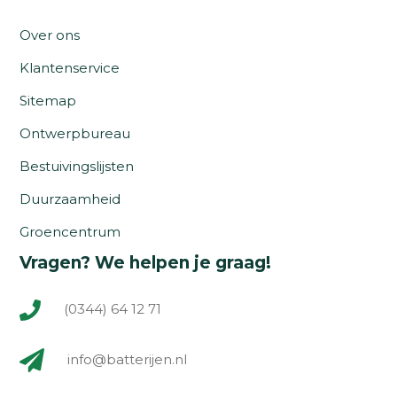
Over ons
Klantenservice
Sitemap
Ontwerpbureau
Bestuivingslijsten
Duurzaamheid
Groencentrum
Vragen? We helpen je graag!
(0344) 64 12 71
info@batterijen.nl