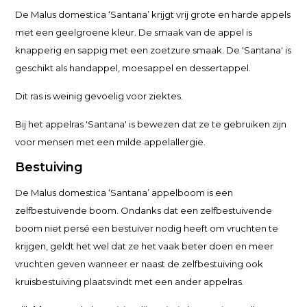
De Malus domestica ‘Santana’ krijgt vrij grote en harde appels
met een geelgroene kleur. De smaak van de appel is
knapperig en sappig met een zoetzure smaak. De 'Santana' is
geschikt als handappel, moesappel en dessertappel.
Dit ras is weinig gevoelig voor ziektes.
Bij het appelras 'Santana' is bewezen dat ze te gebruiken zijn
voor mensen met een milde appelallergie.
Bestuiving
De Malus domestica ‘Santana’ appelboom is een
zelfbestuivende boom. Ondanks dat een zelfbestuivende
boom niet persé een bestuiver nodig heeft om vruchten te
krijgen, geldt het wel dat ze het vaak beter doen en meer
vruchten geven wanneer er naast de zelfbestuiving ook
kruisbestuiving plaatsvindt met een ander appelras.