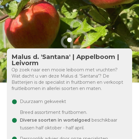
Malus d. 'Santana' | Appelboom |
Leivorm
Op zoek naar een mooie leiboom met vruchten?
Wat dacht u van deze Malus d. 'Santana'? De
Batterijen is de specialist in fruitbomen en verkoopt
fruitleibomen in allerlei soorten en maten.
Duurzaam gekweekt
Breed assortiment fruitbomen.
Diverse soorten in wortelgoed
beschikbaar
tussen half oktober - half april.
Persoonlijk advies door onze specialisten