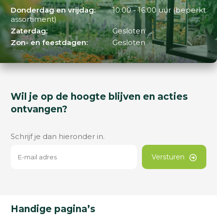
Donderdag en vrijdag:
10:00 - 16:00 uur (beperkt
assortiment)
Zaterdag:
Gesloten
Zon- en feestdagen:
Gesloten
Wil je op de hoogte blijven en acties
ontvangen?
Schrijf je dan hieronder in.
Versturen
Handige pagina’s