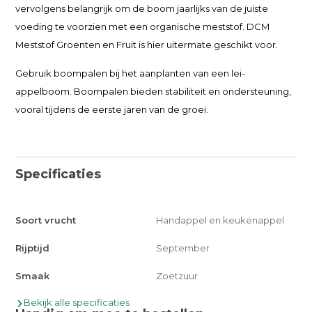
vervolgens belangrijk om de boom jaarlijks van de juiste
voeding te voorzien met een organische meststof. DCM
Meststof Groenten en Fruit is hier uitermate geschikt voor.
Gebruik boompalen bij het aanplanten van een lei-
appelboom. Boompalen bieden stabiliteit en ondersteuning,
vooral tijdens de eerste jaren van de groei.
Specificaties
Soort vrucht
Handappel en keukenappel
Rijptijd
September
Smaak
Zoetzuur
Bekijk alle specificaties