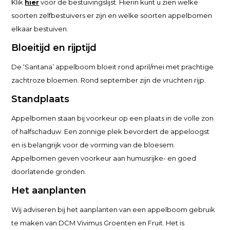
Klik
hier
voor de bestuivingslijst. Hierin kunt u zien welke
soorten zelfbestuivers er zijn en welke soorten appelbomen
elkaar bestuiven.
Bloeitijd en rijptijd
De ‘Santana’ appelboom bloeit rond april/mei met prachtige
zachtroze bloemen. Rond september zijn de vruchten rijp.
Standplaats
Appelbomen staan bij voorkeur op een plaats in de volle zon
of halfschaduw. Een zonnige plek bevordert de appeloogst
en is belangrijk voor de vorming van de bloesem.
Appelbomen geven voorkeur aan humusrijke- en goed
doorlatende gronden.
Het aanplanten
Wij adviseren bij het aanplanten van een appelboom gebruik
te maken van DCM Vivimus Groenten en Fruit. Het is