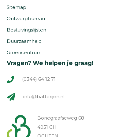
Sitemap
Ontwerpbureau
Bestuivingslijsten
Duurzaamheid
Groencentrum
Vragen? We helpen je graag!
(0344) 64 12 71
info@batterijen.nl
Bonegraafseweg 68
4051 CH
OCHTEN