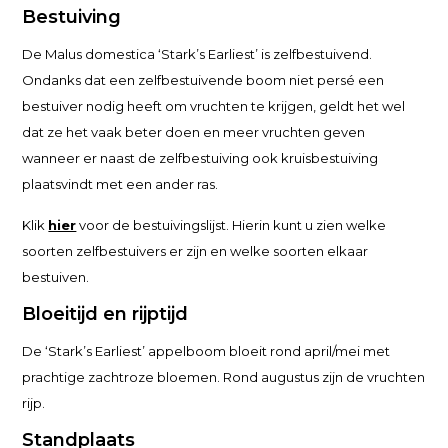
Bestuiving
De Malus domestica ‘Stark’s Earliest’ is zelfbestuivend.
Ondanks dat een zelfbestuivende boom niet persé een
bestuiver nodig heeft om vruchten te krijgen, geldt het wel
dat ze het vaak beter doen en meer vruchten geven
wanneer er naast de zelfbestuiving ook kruisbestuiving
plaatsvindt met een ander ras.
Klik
hier
voor de bestuivingslijst. Hierin kunt u zien welke
soorten zelfbestuivers er zijn en welke soorten elkaar
bestuiven.
Bloeitijd en rijptijd
De ‘Stark’s Earliest’ appelboom bloeit rond april/mei met
prachtige zachtroze bloemen. Rond augustus zijn de vruchten
rijp.
Standplaats