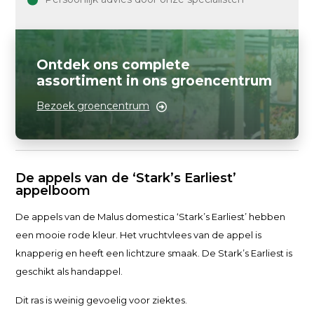
Ontdek ons complete
assortiment in ons groencentrum
Bezoek groencentrum
De appels van de ‘Stark’s Earliest’
appelboom
De appels van de Malus domestica ‘Stark’s Earliest’ hebben
een mooie rode kleur. Het vruchtvlees van de appel is
knapperig en heeft een lichtzure smaak.
De Stark’s Earliest is
geschikt als handappel.
Dit ras is weinig gevoelig voor ziektes.