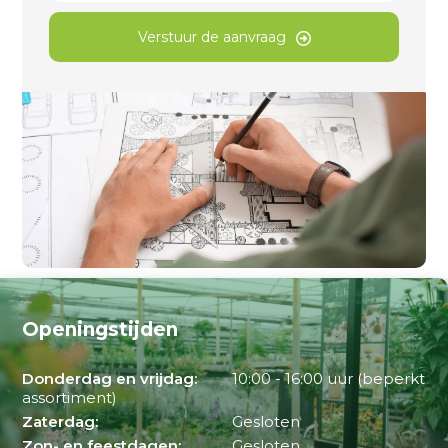
Verstuur de aanvraag
Openingstijden
Donderdag en vrijdag:
10:00 - 16:00 uur (beperkt
assortiment)
Zaterdag:
Gesloten
Zon- en feestdagen:
Gesloten