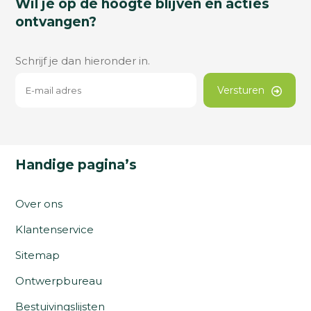
Wil je op de hoogte blijven en acties
ontvangen?
Schrijf je dan hieronder in.
Versturen
Handige pagina’s
Over ons
Klantenservice
Sitemap
Ontwerpbureau
Bestuivingslijsten