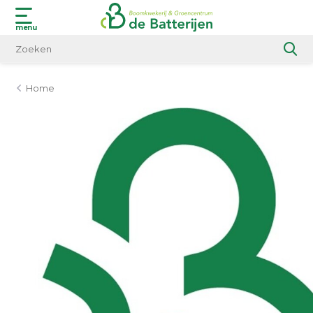
menu
Home