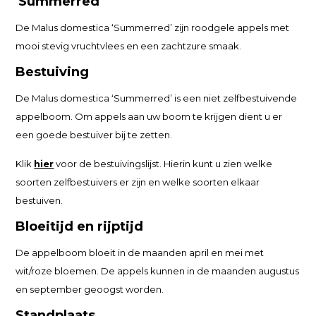
'Summerred'
De Malus domestica ‘Summerred’ zijn roodgele appels met
mooi stevig vruchtvlees en een zachtzure smaak.
Bestuiving
De Malus domestica ‘Summerred’ is een niet zelfbestuivende
appelboom. Om appels aan uw boom te krijgen dient u er
een goede bestuiver bij te zetten.
Klik
hier
voor de bestuivingslijst. Hierin kunt u zien welke
soorten zelfbestuivers er zijn en welke soorten elkaar
bestuiven.
Bloeitijd en rijptijd
De appelboom bloeit in de maanden april en mei met
wit/roze bloemen. De appels kunnen in de maanden augustus
en september geoogst worden.
Standplaats