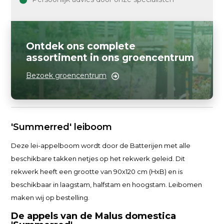
Ontdek ons complete
assortiment in ons groencentrum
Bezoek groencentrum
'Summerred' leiboom
Deze lei-appelboom wordt door de Batterijen met alle
beschikbare takken netjes op het rekwerk geleid. Dit
rekwerk heeft een grootte van 90x120 cm (HxB) en is
beschikbaar in laagstam, halfstam en hoogstam. Leibomen
maken wij op bestelling.
De appels van de Malus domestica