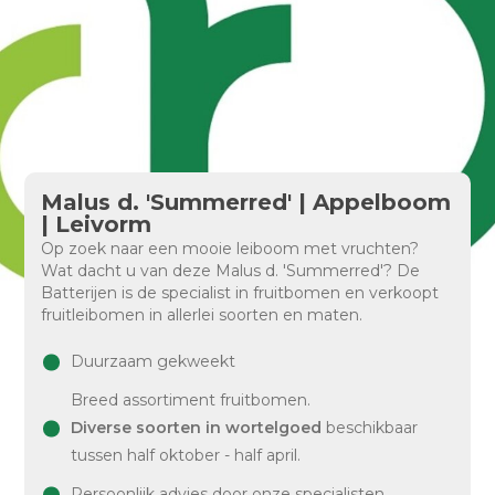
Malus d. 'Summerred' | Appelboom
| Leivorm
Op zoek naar een mooie leiboom met vruchten?
Wat dacht u van deze Malus d. 'Summerred'? De
Batterijen is de specialist in fruitbomen en verkoopt
fruitleibomen in allerlei soorten en maten.
Duurzaam gekweekt
Breed assortiment fruitbomen.
Diverse soorten in wortelgoed
beschikbaar
tussen half oktober - half april.
Persoonlijk advies door onze specialisten