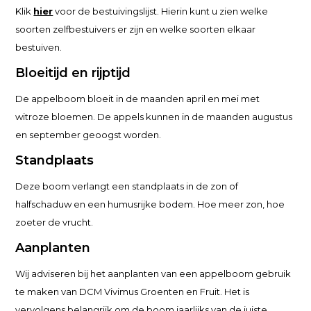
Klik
hier
voor de bestuivingslijst. Hierin kunt u zien welke
soorten zelfbestuivers er zijn en welke soorten elkaar
bestuiven.
Bloeitijd en rijptijd
De appelboom bloeit in de maanden april en mei met
witroze bloemen. De appels kunnen in de maanden augustus
en september geoogst worden.
Standplaats
Deze boom verlangt een standplaats in de zon of
halfschaduw en een humusrijke bodem. Hoe meer zon, hoe
zoeter de vrucht.
Aanplanten
Wij adviseren bij het aanplanten van een appelboom gebruik
te maken van DCM Vivimus Groenten en Fruit. Het is
vervolgens belangrijk om de boom jaarlijks van de juiste