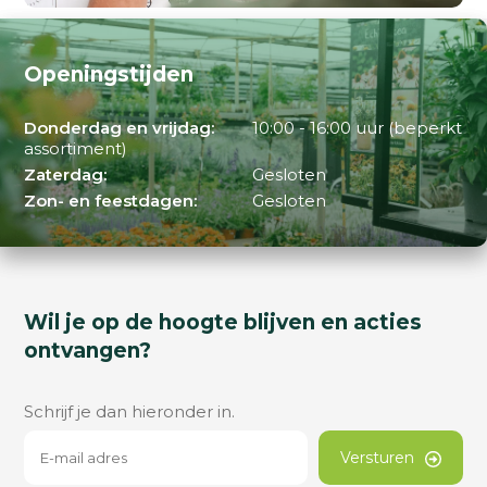
Openingstijden
Donderdag en vrijdag:
10:00 - 16:00 uur (beperkt
assortiment)
Zaterdag:
Gesloten
Zon- en feestdagen:
Gesloten
Wil je op de hoogte blijven en acties
ontvangen?
Schrijf je dan hieronder in.
Versturen