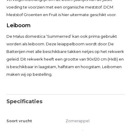
voeding te voorzien met een organische meststof. DCM
Meststof Groenten en Fruit is hier uitermate geschikt voor.
Leiboom
De Malus domestica ‘Summerred’ kan ook prima gebruikt
worden als leiboom. Deze leiappelboom wordt door De
Batterijen met alle beschikbare takken netjes op het rekwerk
geleid. Dit rekwerk heeft een grootte van 90x120 cm (HxB) en
is beschikbaar in laagstam, halfstam en hoogstam. Leibomen
maken wij op bestelling.
Specificaties
Soort vrucht
Zomerappel