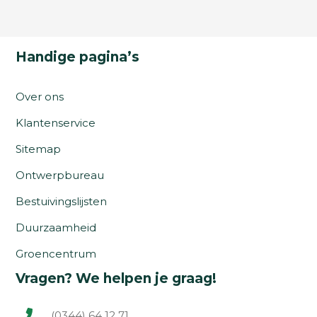
Handige pagina’s
Over ons
Klantenservice
Sitemap
Ontwerpbureau
Bestuivingslijsten
Duurzaamheid
Groencentrum
Vragen? We helpen je graag!
(0344) 64 12 71