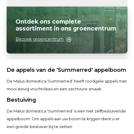
Ontdek ons complete
assortiment in ons groencentrum
Bezoek groencentrum
De appels van de 'Summerred' appelboom
De Malus domestica ‘Summerred’ heeft roodgele appels met
mooi stevig vruchtvlees en een zachtzure smaak.
Bestuiving
De Malus domestica ‘Summerred’ is een niet zelfbestuivende
appelboom. Om appels aan uw boom te krijgen dient u er
een goede bestuiver bij te zetten.