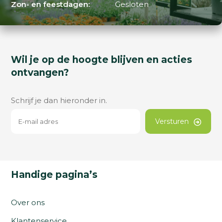
Zon- en feestdagen:
Gesloten
Wil je op de hoogte blijven en acties
ontvangen?
Schrijf je dan hieronder in.
Versturen
Handige pagina’s
Over ons
Klantenservice