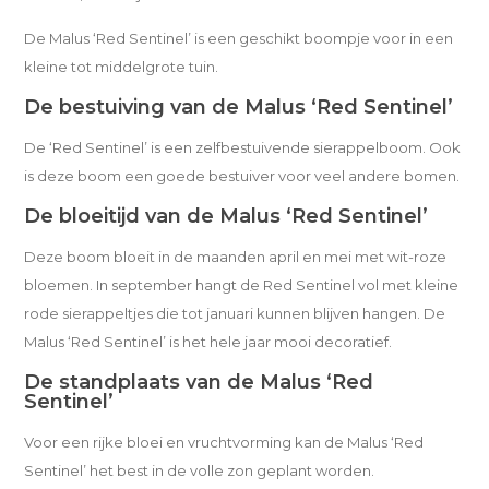
De Malus ‘Red Sentinel’ is een geschikt boompje voor in een
kleine tot middelgrote tuin.
De bestuiving van de Malus ‘Red Sentinel’
De ‘Red Sentinel’ is een zelfbestuivende sierappelboom. Ook
is deze boom een goede bestuiver voor veel andere bomen.
De bloeitijd van de Malus ‘Red Sentinel’
Deze boom bloeit in de maanden april en mei met wit-roze
bloemen. In september hangt de Red Sentinel vol met kleine
rode sierappeltjes die tot januari kunnen blijven hangen. De
Malus ‘Red Sentinel’ is het hele jaar mooi decoratief.
De standplaats van de Malus ‘Red
Sentinel’
Voor een rijke bloei en vruchtvorming kan de Malus ‘Red
Sentinel’ het best in de volle zon geplant worden.