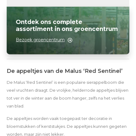
Ontdek ons complete
assortiment in ons groencentrum
Bezoek groencentrum
De appeltjes van de Malus ‘Red Sentinel’
De Malus ‘Red Sentinel’ is een populaire sierappelboom die
veel vruchten draagt. De vrolijke, helderrode appeltjes blijven
tot ver in de winter aan de boom hanger, zelfs na het verlies
van blad.
De appeltjes worden vaak toegepast ter decoratie in
bloemstukken of kerststukjes. De appeltjes kunnen gegeten
worden, maar zijn niet lekker.