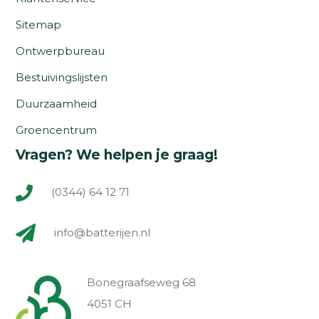
Sitemap
Ontwerpbureau
Bestuivingslijsten
Duurzaamheid
Groencentrum
Vragen? We helpen je graag!
(0344) 64 12 71
info@batterijen.nl
Bonegraafseweg 68
4051 CH