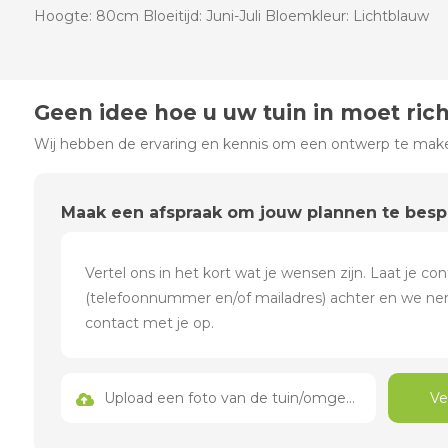
Hoogte: 80cm Bloeitijd: Juni-Juli Bloemkleur: Lichtblauw
Geen idee hoe u uw tuin in moet ric
Wij hebben de ervaring en kennis om een ontwerp te maken
Maak een afspraak om jouw plannen te bes
Upload een foto van de tuin/omgeving
Ve