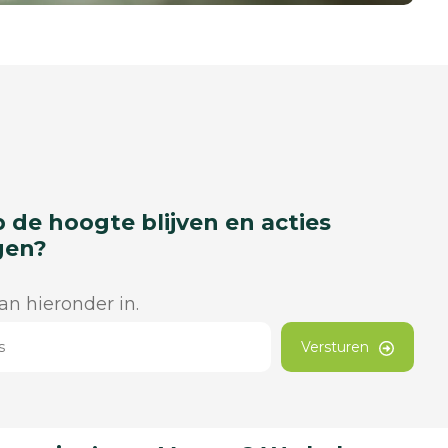
p de hoogte blijven en acties
gen?
dan hieronder in.
Versturen