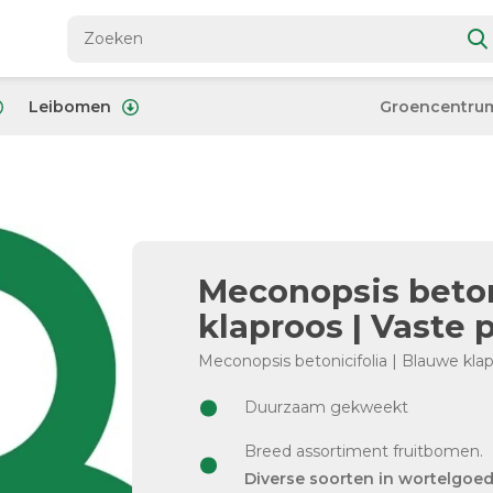
Leibomen
Groencentru
Meconopsis beton
klaproos | Vaste 
Meconopsis betonicifolia | Blauwe klap
Duurzaam gekweekt
Breed assortiment fruitbomen.
Diverse soorten in wortelgoe