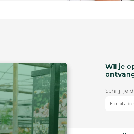
Wil je o
ontvan
Schrijf je 