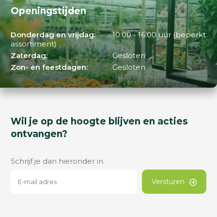
Openingstijden
Donderdag en vrijdag:
10:00 - 16:00 uur (beperkt
assortiment)
Zaterdag:
Gesloten
Zon- en feestdagen:
Gesloten
Wil je op de hoogte blijven en acties
ontvangen?
Schrijf je dan hieronder in.
Versturen