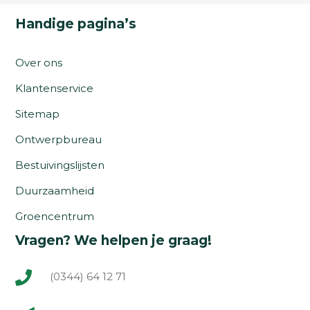
Handige pagina’s
Over ons
Klantenservice
Sitemap
Ontwerpbureau
Bestuivingslijsten
Duurzaamheid
Groencentrum
Vragen? We helpen je graag!
(0344) 64 12 71