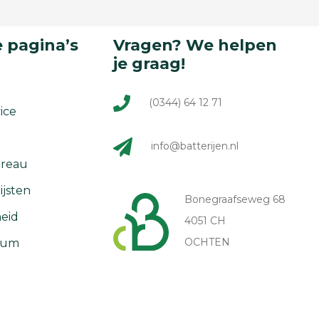
 pagina’s
Vragen? We helpen
je graag!
(0344) 64 12 71
ice
info@batterijen.nl
reau
ijsten
Bonegraafseweg 68
eid
4051 CH
OCHTEN
rum