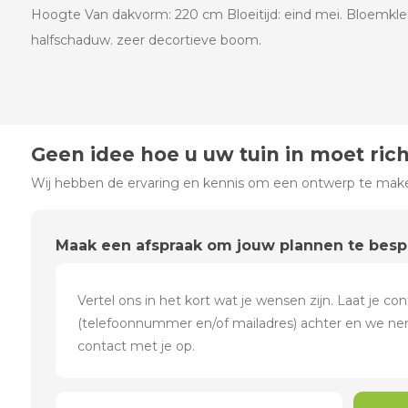
Hoogte Van dakvorm: 220 cm Bloeitijd: eind mei. Bloemkleur
halfschaduw. zeer decortieve boom.
Geen idee hoe u uw tuin in moet ric
Wij hebben de ervaring en kennis om een ontwerp te maken
Maak een afspraak om jouw plannen te bes