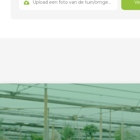
Upload een foto van de tuin/omgeving
Ve