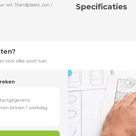
: wit. Standplaats: zon /
Specificaties
hten?
 voor elke soort tuin.
preken