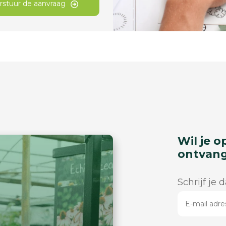
rstuur de aanvraag
Wil je o
ontvan
Schrijf je 