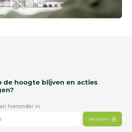
p de hoogte blijven en acties
gen?
dan hieronder in.
Versturen