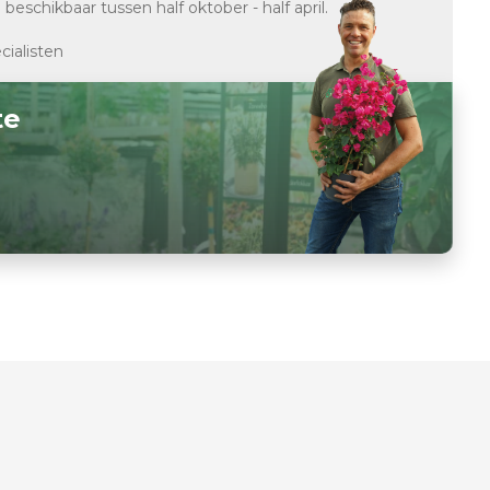
d
beschikbaar tussen half oktober - half april.
cialisten
te