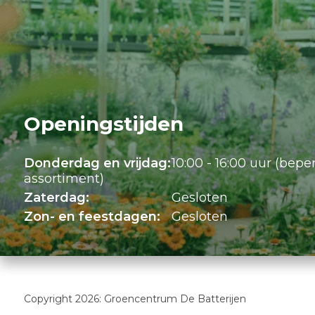
Openingstijden
Donderdag en vrijdag:
10:00 - 16:00 uur (bepe
assortiment)
Zaterdag:
Gesloten
Zon- en feestdagen:
Gesloten
Copyright 2026: Groencentrum De Batterijen