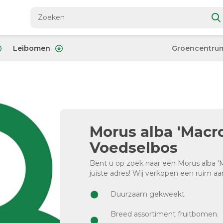
Leibomen
Groencentru
Morus alba 'Macro
Voedselbos
Bent u op zoek naar een Morus alba 'M
juiste adres! Wij verkopen een ruim 
Duurzaam gekweekt
Breed assortiment fruitbomen.