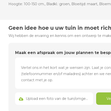
Hoogte: 100-150 cm., Bladkl.: groen, Bloeitijd: maart, Bloe
Geen idee hoe u uw tuin in moet ric
Wij hebben de ervaring en kennis om een ontwerp te maken
Maak een afspraak om jouw plannen te bes
Upload een foto van de tuin/omgeving
Ve