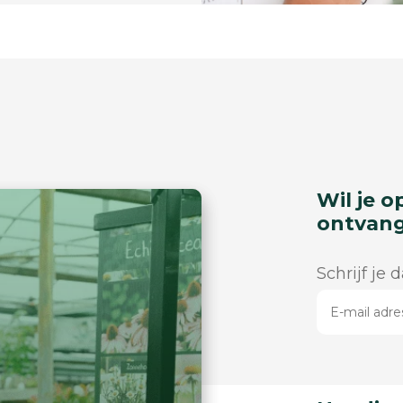
Wil je o
ontvan
Schrijf je 