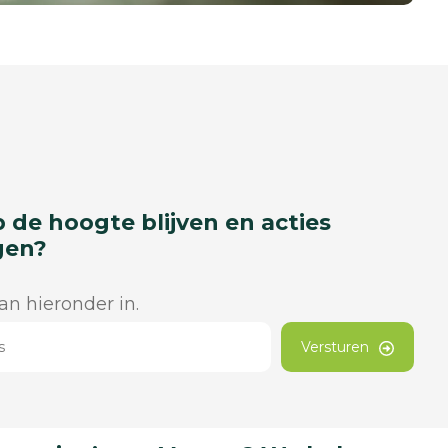
p de hoogte blijven en acties
gen?
dan hieronder in.
Versturen