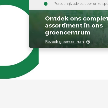
Persoonlijk advies door onze spe
Ontdek ons comple
assortiment in ons
groencentrum
Bezoek groencentrum