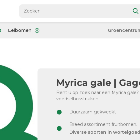
Leibomen
Groencentru
Myrica gale | Gag
Bent u op zoek naar een Myrica gale? B
voedselbosstruiken.
Duurzaam gekweekt
Breed assortiment fruitbomen.
Diverse soorten in wortelgoe