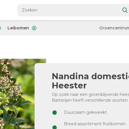
Leibomen
Groencentru
Nandina domesti
Heester
Op zoek naar een groenblijvende hees
Batterijen heeft verschillende soorten
Duurzaam gekweekt
Breed assortiment fruitbomen.