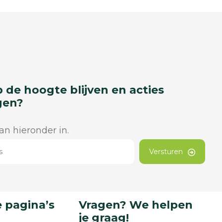
p de hoogte blijven en acties
gen?
dan hieronder in.
Versturen
 pagina’s
Vragen? We helpen
je graag!