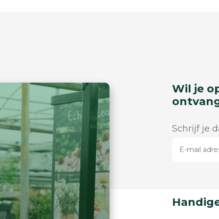
Wil je o
ontvan
Schrijf je 
Handige