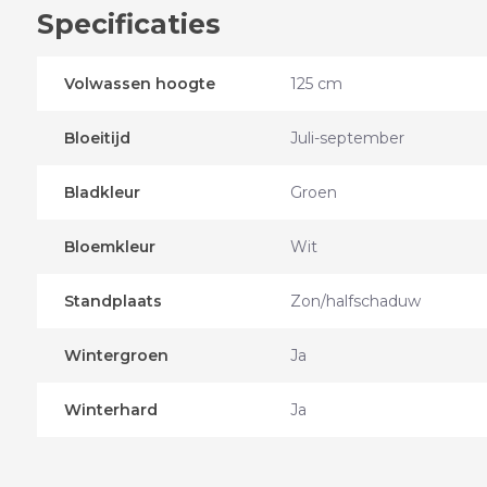
Specificaties
Volwassen hoogte
125 cm
Bloeitijd
Juli-september
Bladkleur
Groen
Bloemkleur
Wit
Standplaats
Zon/halfschaduw
Wintergroen
Ja
Winterhard
Ja