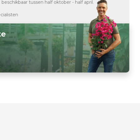
d
beschikbaar tussen half oktober - half april.
cialisten
te