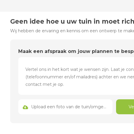
Geen idee hoe u uw tuin in moet ric
Wij hebben de ervaring en kennis om een ontwerp te maken
Maak een afspraak om jouw plannen te bes
Upload een foto van de tuin/omgeving
Ve