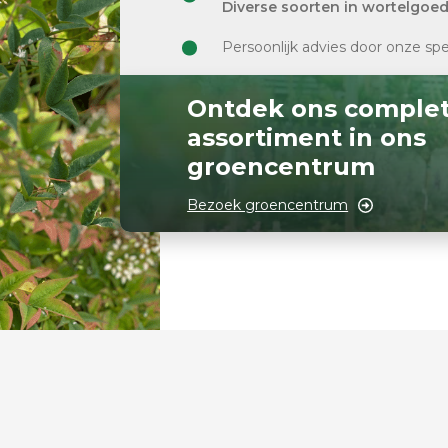
Diverse soorten in wortelgoe
Persoonlijk advies door onze spe
Ontdek ons comple
assortiment in ons
groencentrum
Bezoek groencentrum