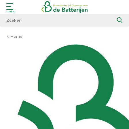
menu
Home