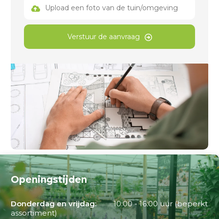
Upload een foto van de tuin/omgeving
Verstuur de aanvraag
Openingstijden
Donderdag en vrijdag:
10:00 - 16:00 uur (beperkt
assortiment)