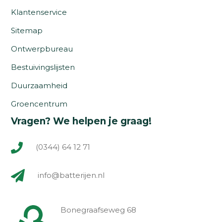
Klantenservice
Sitemap
Ontwerpbureau
Bestuivingslijsten
Duurzaamheid
Groencentrum
Vragen? We helpen je graag!
(0344) 64 12 71
info@batterijen.nl
Bonegraafseweg 68