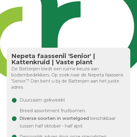
Nepeta faassenii 'Senior' |
Kattenkruid | Vaste plant
De Batterijen biedt een ruime keuze aan
bodembedekkers. Op zoek naar de Nepeta faassenii
'Senior'? Dan bent u bij de Batterijen aan het juiste
adres.
Duurzaam gekweekt
Breed assortiment fruitbomen.
Diverse soorten in wortelgoed
beschikbaar
tussen half oktober - half april.
Persoonlijk advies door onze specialisten