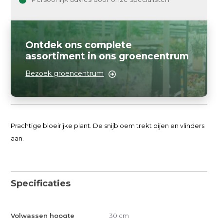
Ontdek ons complete
assortiment in ons groencentrum
Bezoek groencentrum
Prachtige bloeirijke plant. De snijbloem trekt bijen en vlinders
aan.
Specificaties
Volwassen hoogte
30 cm