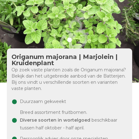
Origanum majorana | Marjolein |
Kruidenplant
Op zoek vaste planten zoals de Origanum majorana?
Bekijk dan het uitgebreide aanbod van de Batterijen.
Bij ons vindt u verschillende soorten en varianten
vaste planten.
Duurzaam gekweekt
Breed assortiment fruitbomen.
Diverse soorten in wortelgoed
beschikbaar
tussen half oktober - half april.
Persoonlijk advies door onze specialisten