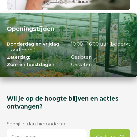
Openingstijden
Donderdag en vrijdag:
10:00 - 16:00 uur (beperkt
assortiment)
Zaterdag:
Gesloten
Zon- en feestdagen:
Gesloten
Wil je op de hoogte blijven en acties
ontvangen?
Schrijf je dan hieronder in.
Versturen