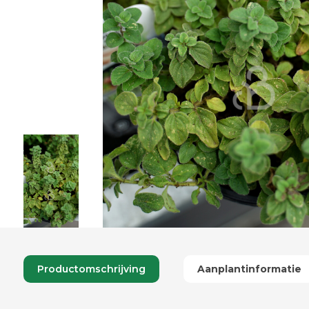
Productomschrijving
Aanplantinformatie