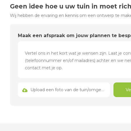
Geen idee hoe u uw tuin in moet ric
Wij hebben de ervaring en kennis om een ontwerp te maken
Maak een afspraak om jouw plannen te bes
Upload een foto van de tuin/omgeving
Ve