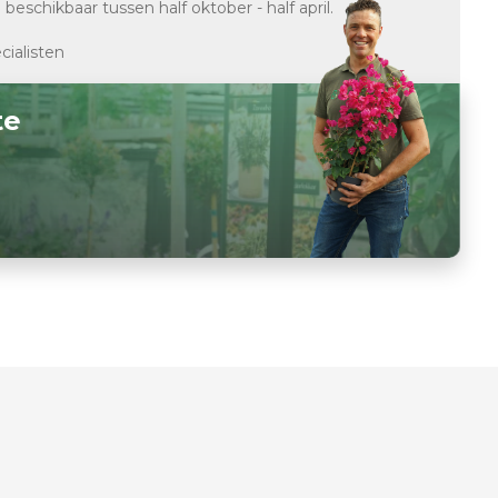
d
beschikbaar tussen half oktober - half april.
cialisten
te