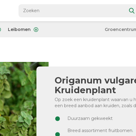
Leibomen
Groencentru
Origanum vulgare 
Kruidenplant
Op zoek een kruidenplant waarvan u he
een breed aanbod aan kruiden, zoals 
Duurzaam gekweekt
Breed assortiment fruitbomen.