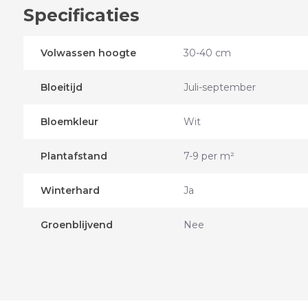
Specificaties
Volwassen hoogte
30-40 cm
Bloeitijd
Juli-september
Bloemkleur
Wit
Plantafstand
7-9 per m²
Winterhard
Ja
Groenblijvend
Nee