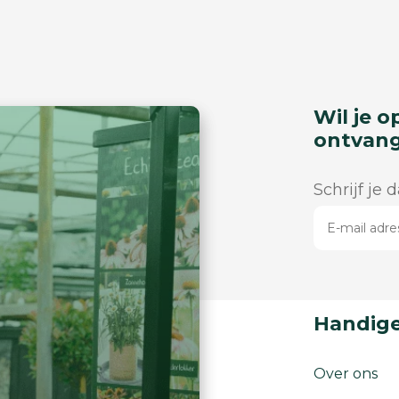
Wil je o
ontvan
Schrijf je 
Handige
Over ons