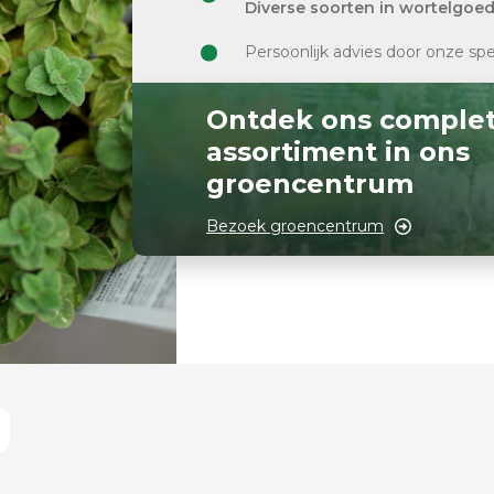
Diverse soorten in wortelgoe
Persoonlijk advies door onze spe
Ontdek ons comple
assortiment in ons
groencentrum
Bezoek groencentrum