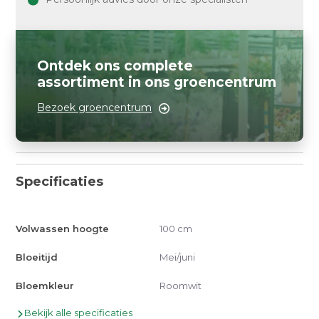
Ontdek ons complete
assortiment in ons groencentrum
Bezoek groencentrum
Specificaties
Volwassen hoogte
100 cm
Bloeitijd
Mei/juni
Bloemkleur
Roomwit
Bekijk alle specificaties