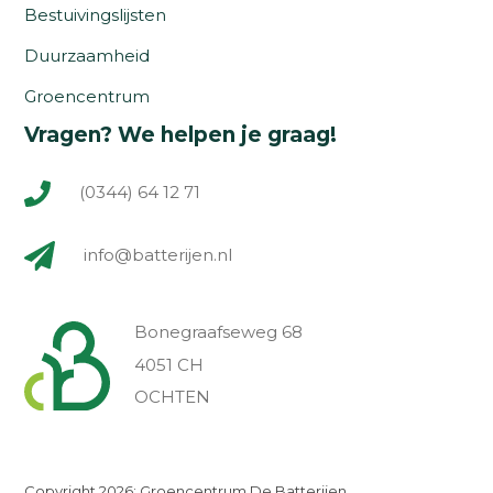
Bestuivingslijsten
Duurzaamheid
Groencentrum
Vragen? We helpen je graag!
(0344) 64 12 71
info@batterijen.nl
Bonegraafseweg 68
4051 CH
OCHTEN
Copyright 2026: Groencentrum De Batterijen